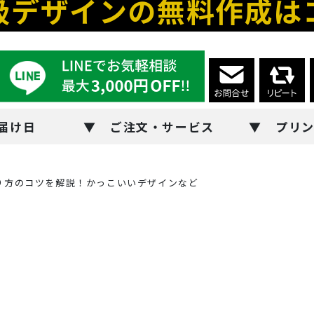
級デザインの無料作成は
届け日
ご注文・サービス
プリ
り方のコツを解説！かっこいいデザインなど