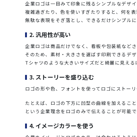
企業ロゴは一目みて印象に残るシンプルなデザイ
複雑過ぎたり、色を使いすぎたりすると、何を表
無駄な表現をそぎ落とし、できるだけシンプルに
2. 汎用性が高い
企業ロゴは商品だけでなく、看板や包装紙などさ
そのため、素材・大きさを選ばす印刷できるデザ
Tシャツのような大きいサイズだと綺麗に見える
3. ストーリーを盛り込む
ロゴの形や色、フォントを使ってロゴにストーリ
たとえば、ロゴの下方に凹型の曲線を加えること
という企業理念をロゴのみで伝えることが可能で
4. イメージカラーを使う