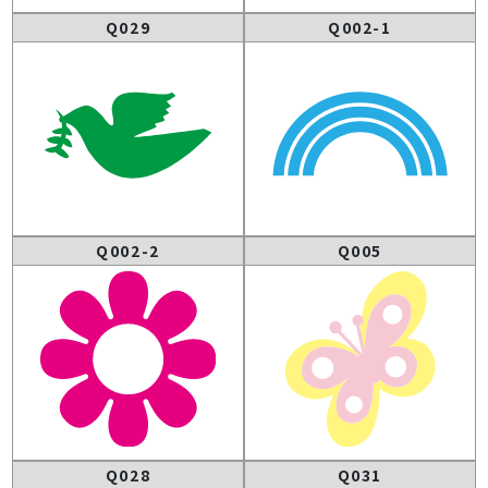
Q029
Q002-1
Q002-2
Q005
Q028
Q031