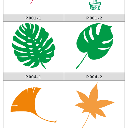
P001-1
P001-2
P004-1
P004-2