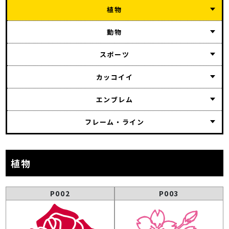
植物
動物
スポーツ
カッコイイ
エンブレム
フレーム・ライン
植物
P002
P003