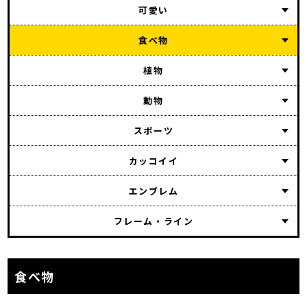
可愛い
食べ物
植物
動物
スポーツ
カッコイイ
エンブレム
フレーム・ライン
食べ物