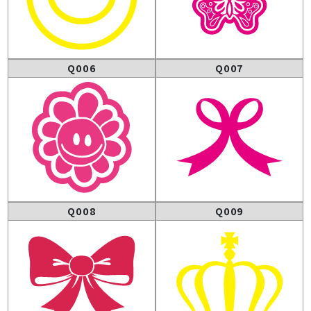
Q006
Q007
Q008
Q009