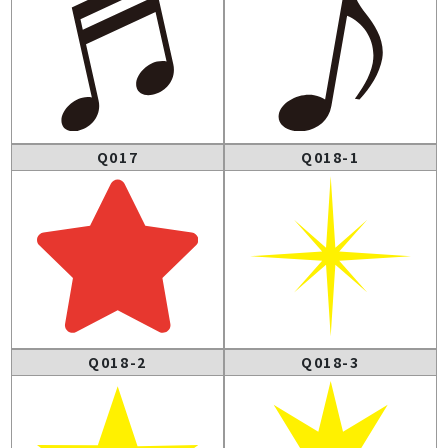
Q017
Q018-1
Q018-2
Q018-3