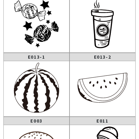
E013-1
E013-2
E003
E011