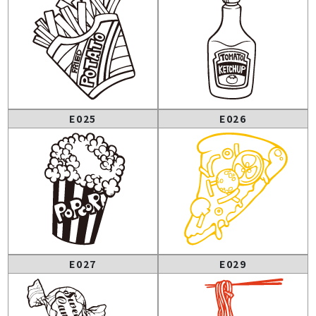
E025
E026
E027
E029