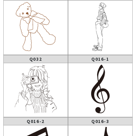
Q032
Q016-1
Q016-2
Q016-3