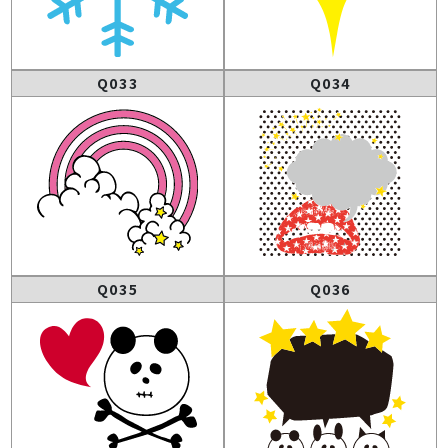
Q033
Q034
Q035
Q036