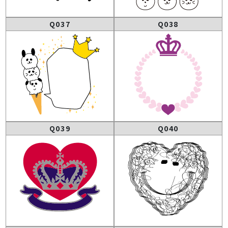
Q037
Q038
Q039
Q040