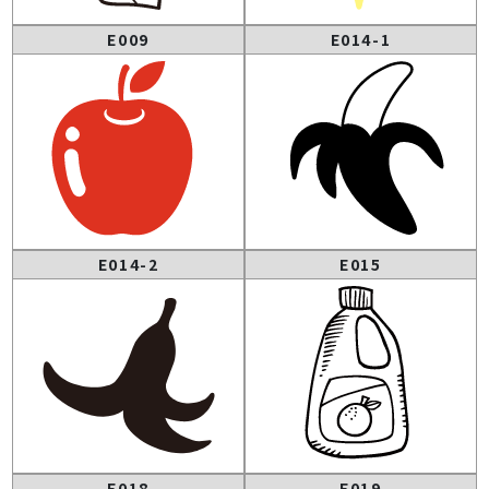
E009
E014-1
E014-2
E015
E018
E019