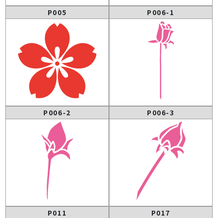
P005
P006-1
P006-2
P006-3
P011
P017