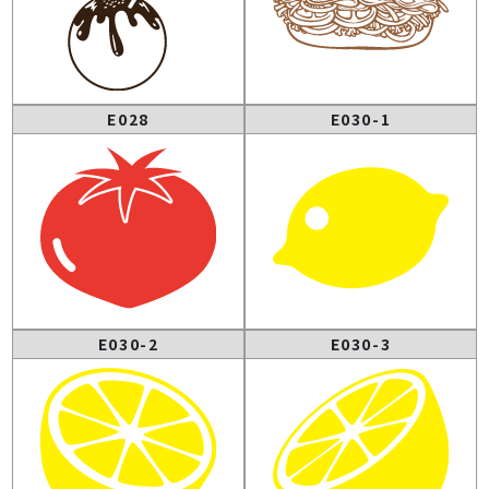
E028
E030-1
E030-2
E030-3