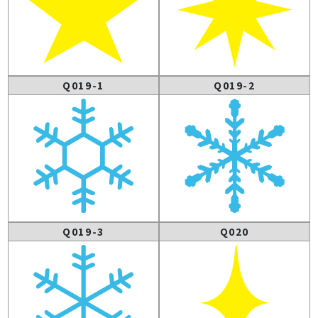
Q019-1
Q019-2
Q019-3
Q020