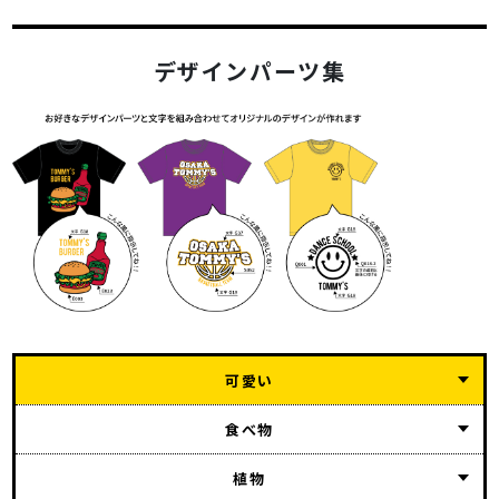
デザインパーツ集
可愛い
食べ物
植物