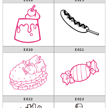
E020
E021
E022
E023