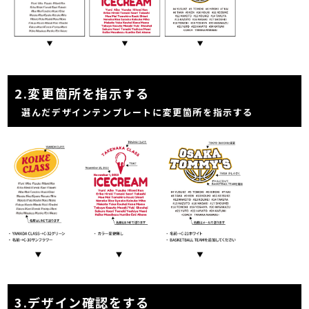
2.
変更箇所を指示する
選んだデザインテンプレートに変更箇所を指示する
3.
デザイン確認をする