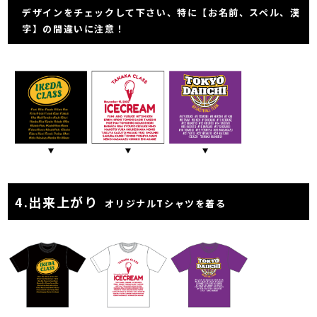
デザインをチェックして下さい、特に【お名前、スペル、漢
字】の間違いに注意！
4.
出来上がり
オリジナルTシャツを着る