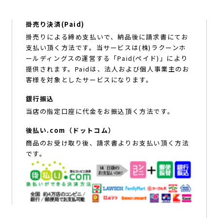
掛売り決済(Paid)
掛売りによる締め支払いで、納品後に請求書にてお
支払い頂く方法です。当サービスは(株)ラクーンホ
ールディングスの運営する「Paid(ペイド)」により
提供されます。Paidは、法人および個人事業主のお
客様を対象としたサービスになります。
銀行振込
当店の指定口座に代金をお振込頂く方法です。
後払い.com（ドットコム）
商品のお受け取り後、請求書よりお支払い頂く方法
です。