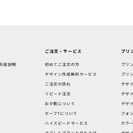
日
ご注文・サービス
プリ
料金説明
初めてご注文の方
プリ
デザイン作成無料サービス
プリ
ご注文の流れ
デザ
リピート注文
デザ
おか割について
デザ
セーフTについて
フォ
ハイスピードサービス
カラ
アパレルブランド立ち上げ
デザ