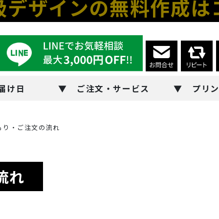
級デザインの無料作成は
届け日
ご注文・サービス
プリ
もり・ご注文の流れ
流れ