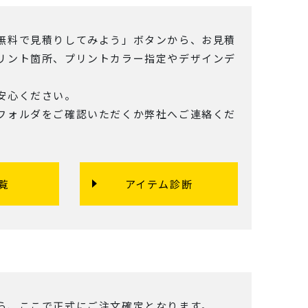
無料で見積りしてみよう」ボタンから、お見積
リント箇所、プリントカラー指定やデザインデ
安心ください。
フォルダをご確認いただくか弊社へご連絡くだ
覧
アイテム診断
ら、ここで正式にご注文確定となります。