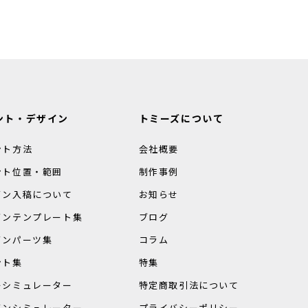
ント・デザイン
トミーズについて
ント方法
会社概要
ント位置・範囲
制作事例
イン入稿について
お知らせ
インテンプレート集
ブログ
インパーツ集
コラム
ント集
特集
ーシミュレーター
特定商取引法について
インシミュレーター
プライバシーポリシー