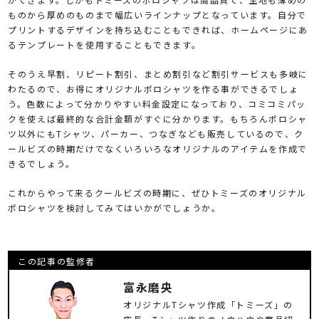
ものから厚めのものまで幅広いラインナップとなっています。自分で
プリントするデザインを持ち込むこともできれば、ホームページにあ
るテンプレートを使用することもできます。
そのうえ早割、リピート割引、まとめ割引など割引サービスも多岐に
わたるので、お得にオリジナルポロシャツを作る事ができるでしょ
う。色数によって分かりやすい料金設定になっており、コミコミパッ
クを使えば最終的な合計金額がすぐに分かります。もちろんポロシャ
ツ以外にもTシャツ、パーカー、つなぎなども販売しているので、ク
ールビズの時期だけでなくいろいろなオリジナルのアイテムを作成で
きるでしょう。
これからやって来るクールビズの時期に、ぜひトミーズのオリジナル
ポロシャツを検討してみてはいかがでしょうか。
この記事の監修者
富永磨央
オリジナルTシャツ作成「トミーズ」の