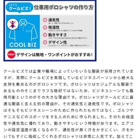
クールビズでは企業や職場によっていろいろな服装が採用されていま
すが、実際にクールビズを実践しているビジネスパーソンから絶大な
支持を集めるのがポロシャツです。ポロシャツはカジュアルな服装で
あるもののそこまでラフな格好ではないため、ビジネスシーンでも着
用可能というのがその大きな理由です。ポロシャツがクールビズに最
適な服装と言える別の理由が、その通気性と速乾性です。ポロシャツ
はそもそもビジネスシーンのために作られたものではなく、ゴルフや
テニスなどのスポーツをする人のために作られました。そのため吸湿
性や通気性に優れており、動きやすいという特徴があります。エアコ
ンの設定温度が高くなるので、通気性が良く汗をかきにくい、汗をか
いてもすぐに吸収してくれるポロシャツは非常に人気です。加えてこ