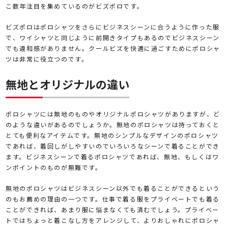
こ数年注目を集めているのがビズポロです。
ビズポロはポロシャツをさらにビジネスシーンに合うように作った服
で、ワイシャツと同じように前開きタイプもあるのでビジネスシーン
でも違和感がありません。クールビズを快適に過ごすためにポロシャ
ツは非常に役立つのです。
無地とオリジナルの違い
ポロシャツには無地のものやオリジナルポロシャツがありますが、ど
のような違いがあるのでしょうか。無地のポロシャツは持っておくと
とても便利なアイテムです。無地のシンプルなデザインのポロシャツ
であれば、着回しがしやすいのでいろいろなシーンで着ることができ
ます。ビジネスシーンで着るポロシャツであれば、無地、もしくはワ
ンポイントのものが無難です。
無地のポロシャツはビジネスシーン以外でも着ることができるという
のもお薦めの理由の一つです。仕事で着る服をプライベートでも着る
ことができれば、あまり服に悩まなくても済むでしょう。プライベー
トではちょっと着こなし方をアレンジして、よりおしゃれにポロシャ