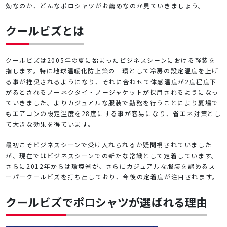
効なのか、どんなポロシャツがお薦めなのか見ていきましょう。
クールビズとは
クールビズは2005年の夏に始まったビジネスシーンにおける軽装を
指します。特に地球温暖化防止策の一環として冷房の設定温度を上げ
る事が推奨されるようになり、それに合わせて体感温度が2度程度下
がるとされるノーネクタイ・ノージャケットが採用されるようになっ
ていきました。よりカジュアルな服装で勤務を行うことにより夏場で
もエアコンの設定温度を28度にする事が容易になり、省エネ対策とし
て大きな効果を得ています。
最初こそビジネスシーンで受け入れられるか疑問視されていました
が、現在ではビジネスシーンでの新たな常識として定着しています。
さらに2012年からは環境省が、さらにカジュアルな服装を認めるス
ーパークールビズを打ち出しており、今後の定着度が注目されます。
クールビズでポロシャツが選ばれる理由