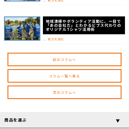
...
続きを読む
地域清掃やボランティア活動に。一目で
「あの会社だ」とわかるビブス代わりの
オリジナルTシャツ活用術
...
続きを読む
前のコラムへ
コラム一覧へ戻る
次のコラムへ
商品を選ぶ