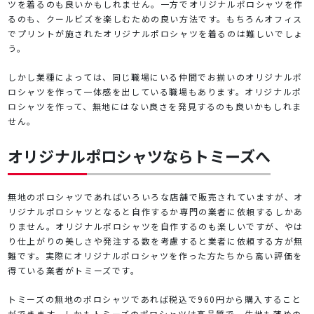
ツを着るのも良いかもしれません。一方でオリジナルポロシャツを作
るのも、クールビズを楽しむための良い方法です。もちろんオフィス
でプリントが施されたオリジナルポロシャツを着るのは難しいでしょ
う。
しかし業種によっては、同じ職場にいる仲間でお揃いのオリジナルポ
ロシャツを作って一体感を出している職場もあります。オリジナルポ
ロシャツを作って、無地にはない良さを発見するのも良いかもしれま
せん。
オリジナルポロシャツならトミーズへ
無地のポロシャツであればいろいろな店舗で販売されていますが、オ
リジナルポロシャツとなると自作するか専門の業者に依頼するしかあ
りません。オリジナルポロシャツを自作するのも楽しいですが、やは
り仕上がりの美しさや発注する数を考慮すると業者に依頼する方が無
難です。実際にオリジナルポロシャツを作った方たちから高い評価を
得ている業者がトミーズです。
トミーズの無地のポロシャツであれば税込で960円から購入すること
ができます。しかもトミーズのポロシャツは高品質で、生地も薄めの