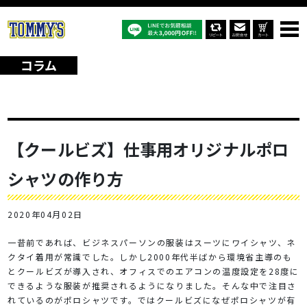
オリジナルTシャツTOP
コラム
【クールビズ】仕事用オリジナルポロシャツの作り方
コラム
【クールビズ】仕事用オリジナルポロ
シャツの作り方
2020年04月02日
一昔前であれば、ビジネスパーソンの服装はスーツにワイシャツ、ネ
クタイ着用が常識でした。しかし2000年代半ばから環境省主導のも
とクールビズが導入され、オフィスでのエアコンの温度設定を28度に
できるような服装が推奨されるようになりました。そんな中で注目さ
れているのがポロシャツです。ではクールビズになぜポロシャツが有