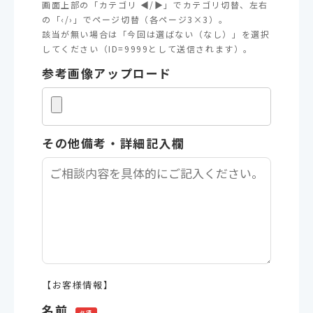
画面上部の「カテゴリ ◀/▶」でカテゴリ切替、左右
の「‹/›」でページ切替（各ページ3×3）。
該当が無い場合は「今回は選ばない（なし）」を選択
してください（ID=9999として送信されます）。
参考画像アップロード
その他備考・詳細記入欄
【お客様情報】
名前
必須