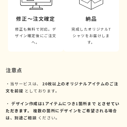
修正～注文確定
納品
修正も無料で対応。デ
完成したオリジナルT
ザイン確定後にご注文
シャツをお届けしま
へ。
す。
注意点
・当サービスは、
20枚以上のオリジナルアイテムのご注
文を前提
としております。
・
デザイン作成は1アイテムにつき1箇所まで
とさせてい
ただきます。
複数の箇所にデザインをご希望される場合
は、別途ご相談
ください。