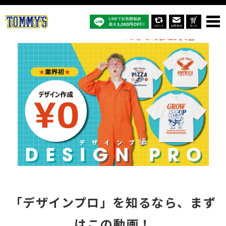
TOP
【無料】でデザインを即日提案「DESIGN PRO」
「デザインプロ」を知るなら、まず
はこの動画！