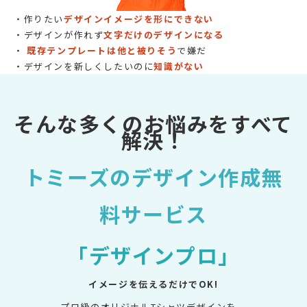
・作りたい
デザインイメージを形にできない
・デザインが作れず
文字だけのデザインになる
・
既存テンプレートは他と被りそう
で嫌だ
・デザインを新しくしたいのに
知識がない
そんな多くのお悩みをすべて
解決！
トミーズのデザイン作成無
料サービス
「デザインプロ」
イメージを伝えるだけでOK!
プロ級のオリジナルTシャツデザインを、