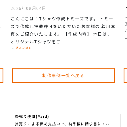
2026年08月04日
こんにちは！Tシャツ作成トミーズです。 トミー
写
ズで作成し掲載許可をいただいたお客様の 着用写
真をご紹介いたします。 【作成内容】 本日は、
.
オリジナルTシャツをご
...
続きを読む
制作事例一覧へ戻る
掛売り決済(Paid)
掛売りによる締め支払いで、納品後に請求書にてお