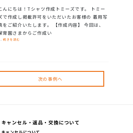
こんにちは！Tシャツ作成トミーズです。 トミー
ズで作成し掲載許可をいただいたお客様の 着用写
真をご紹介いたします。 【作成内容】 今回は、
保育園さまからご作成い
..
続きを読む
次の事例へ
キャンセル・返品・交換について
キャンセルについて