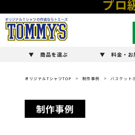
プロ
商品を選ぶ
料金・お
オリジナルTシャツTOP
制作事例
バスケット
制作事例