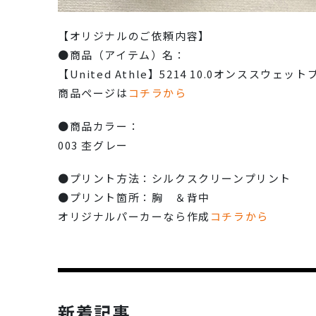
【オリジナルのご依頼内容】
●商品（アイテム）名：
【United Athle】5214 10.0オンスス
商品ページは
コチラから
●商品カラー：
003 杢グレー
●プリント方法：シルクスクリーンプリント
●プリント箇所：胸 ＆背中
オリジナルパーカーなら作成
コチラから
新着記事