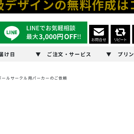
級デザインの無料作成は
届け日
ご注文・サービス
プリ
ボールサークル用パーカーのご依頼