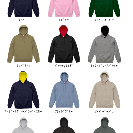
ﾈｲﾋﾞｰ
Lﾋﾟﾝｸ
ｱｲﾋﾞｰｸﾞﾘｰﾝ
ｻﾝﾄﾞｶｰｷ
ﾌﾞﾗｯｸ/ﾚｯﾄﾞ
ﾐｯｸｽｸﾞﾚｰ/ﾌﾞﾗｯｸ
ﾈｲﾋﾞｰ/ﾌﾞﾚｰｼﾞﾝｸﾞｲｴﾛｰ
ｱｼｯﾄﾞﾌﾞﾙｰ
ｻﾝﾄﾞﾍﾞｰｼﾞｭ