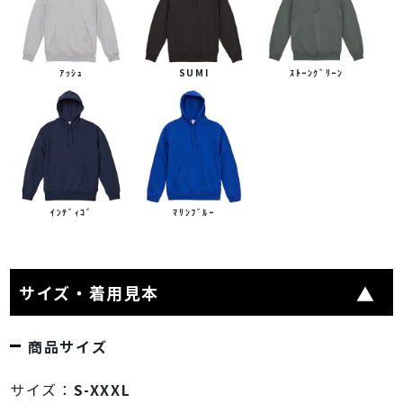
ｱｯｼｭ
SUMI
ｽﾄｰﾝｸﾞﾘｰﾝ
ｲﾝﾃﾞｨｺﾞ
ﾏﾘﾝﾌﾞﾙｰ
サイズ・着用見本
商品サイズ
サイズ：
S-XXXL