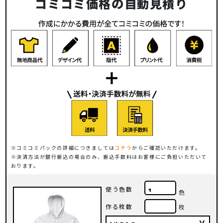
コミコミ価格の自動見積り
コミコミパックの詳細につきましては
コチラ
からご確認いただけます。
決済方法が銀行振込の場合のみ、振込手数料はお客様にご負担いただいて
おります。
使う色数
色
作る枚数
枚