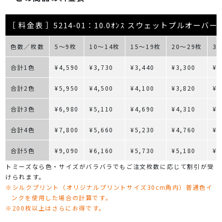
［ 料金表 ］5214-01：10.0ｵﾝｽ スウェットプルオーバ
色数／枚数
5～9枚
10～14枚
15～19枚
20～29枚
3
合計1色
¥4,590
¥3,730
¥3,440
¥3,300
¥3
合計2色
¥5,950
¥4,500
¥4,100
¥3,820
¥3
合計3色
¥6,980
¥5,110
¥4,690
¥4,310
¥4
合計4色
¥7,800
¥5,660
¥5,230
¥4,760
¥4
合計5色
¥9,090
¥6,160
¥5,730
¥5,180
¥4
トミーズなら色・サイズがバラバラでもご注文枚数に応じて割引が受
けられます。
※シルクプリント（オリジナルプリントサイズ30cm角内）普通色イ
ンクを使用した場合の計算です。
※200枚以上はさらにお得です。