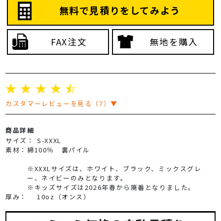
無料で見積りをしてみよう
FAX注文
無地を購入
☆
☆
☆
☆
☆
カスタマーレビューを見る（7）▼
商品詳細
サイズ：
S-XXXL
素材：
綿100％ 裏パイル
※XXXLサイズは、ホワイト、ブラック、ミックスグレ
ー、ネイビーのみとなります。
※キッズサイズは2026年春から廃番となりました。
厚み：
10oz（オンス）