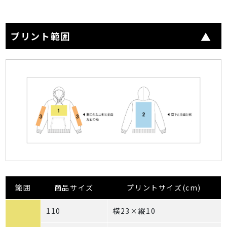
プリント範囲
範囲
商品サイズ
プリントサイズ(cm)
110
横23×縦10