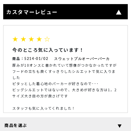
カスタマーレビュー
★ ★ ★ ★ ☆
今のところ気に入っています！
商品：
5214-01/02
スウェットプルオーバーパーカ
厚みが10オンスと書かれていて想像がつかなかったですが
フードの立ちも良くすっきりしたシルエットで気に入りま
した
ピタッとした着心地のパーカーが好きなので･･･
ビッグシルエットではないので、大きめが好きな方は1，2
サイズ大き目の方が良さげです
スタッフも気に入ってくれました！
新潟県 K.Y / 2022-11
商品を選ぶ