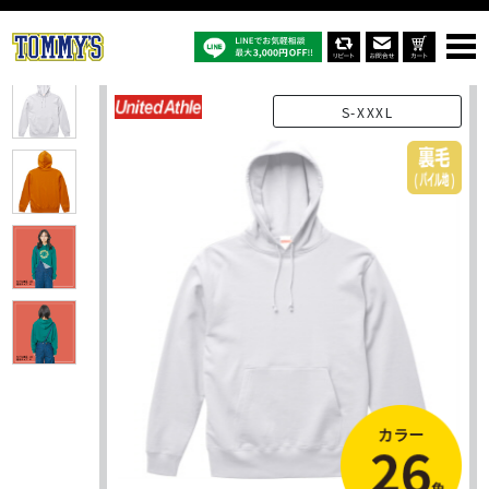
オリジナルTシャツTOP
商品一覧
オリジナルパーカー
5214-01：10.0ｵﾝｽ スウェットプルオーバーパーカ
S-XXXL