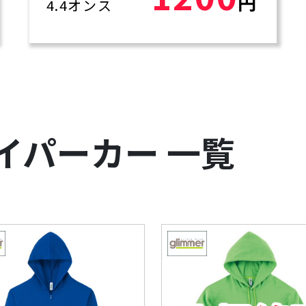
円
4.4オンス
イパーカー 一覧