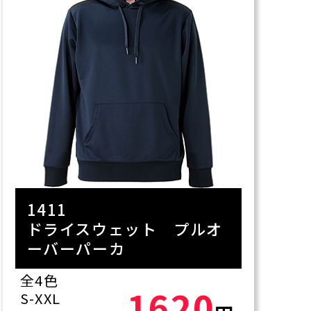
1411
ドライスウェット プルオ
ーバーパーカ
全4色
1620
S-XXL