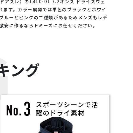
スレ）の1410-01 7.2オンス ドライスウェ
くれます。カラー展開では単色のブラックとホワイ
ブルーとピンクの二種類があるためメンズもレデ
激安に作るならトミーズにお任せください。
G
キング
スポーツシーンで活
躍のドライ素材