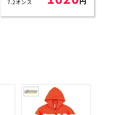
円
7.2オンス