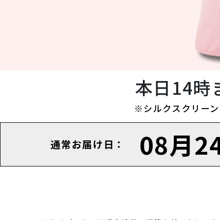
本日14
※シルクスクリーン
08月2
通常お届け日：