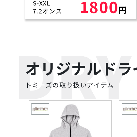
1800
S-XXL
円
7.2オンス
DRY
オリジナルドラ
トミーズの取り扱いアイテム