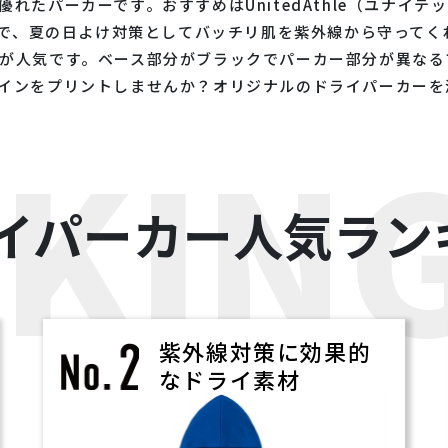
パーカーです。おすすめはUnitedAthle（ユナイテッドア
付きで、夏の日よけ対策としてバッチリ肌を紫外線から守って
が人気です。ベース部分がブラックでパーカー部分が異なる
インをプリントしませんか？オリジナルのドライパーカーを
KIN
イパーカー人気ラン
紫外線対策に効果的
なドライ素材