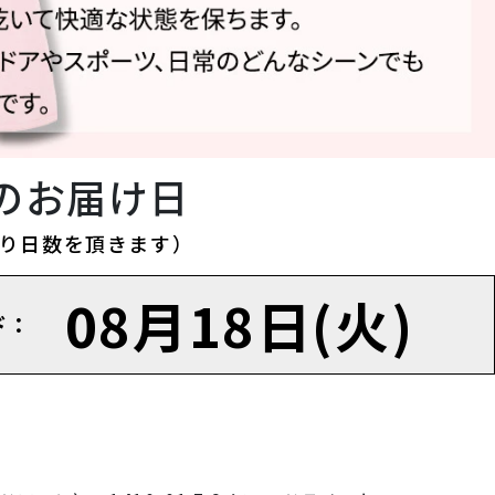
のお届け日
り日数を頂きます）
08月18日(火)
ド：