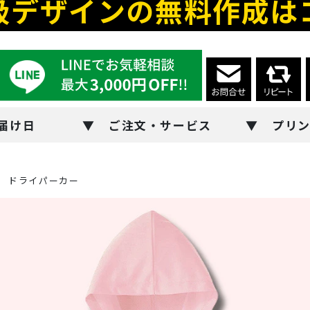
級デザインの無料作成は
届け日
ご注文・サービス
プリ
ドライパーカー