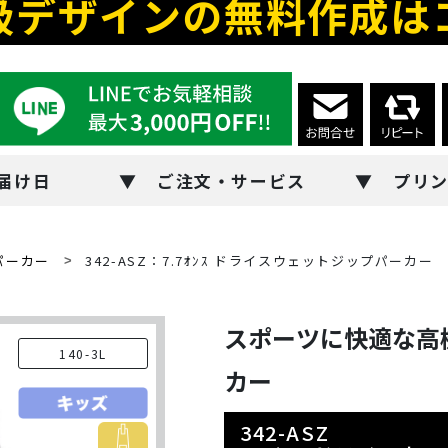
級デザインの無料作成は
届け日
ご注文・サービス
プリ
パーカー
342-ASZ：7.7ｵﾝｽ ドライスウェットジップパーカー
スポーツに快適な高
140-3L
カー
342-ASZ