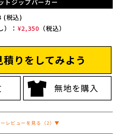
ウェットジップパーカー
 (税込)
し）：
¥2,350
（税込）
見積りをしてみよう
文
無地を購入
マーレビューを見る（2）▼