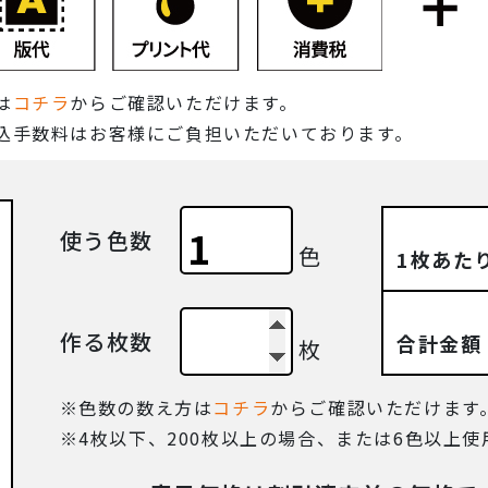
は
コチラ
からご確認いただけます。
込手数料はお客様にご負担いただいております。
使う色数
色
1枚あた
作る枚数
合計金額
枚
色数の数え方は
コチラ
からご確認いただけます
4枚以下、200枚以上の場合、または6色以上