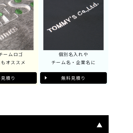
チームロゴ
個別名入れや
にもオススメ
チーム名・企業名に
料見積り
無料見積り