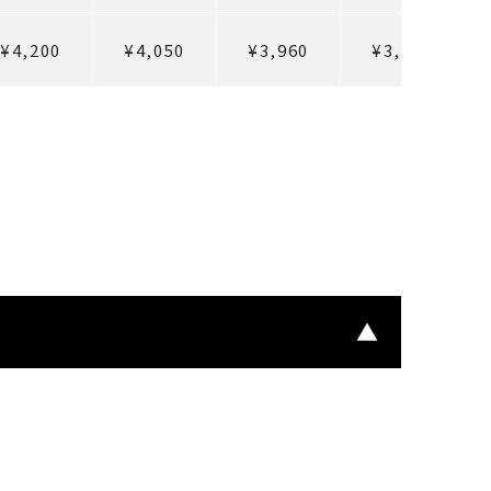
¥4,200
¥4,050
¥3,960
¥3,900