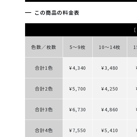
この商品の料金表
［
色数／枚数
5～9枚
10～14枚
合計1色
¥4,340
¥3,480
合計2色
¥5,700
¥4,250
合計3色
¥6,730
¥4,860
合計4色
¥7,550
¥5,410