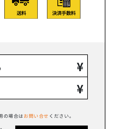
¥
り
¥
。
使用の場合は
お問い合せ
ください。