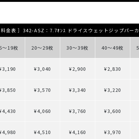
 料金表 ］342-ASZ：7.7ｵﾝｽ ドライスウェットジップパー
15～19枚
20～29枚
30～39枚
40～49枚
¥3,190
¥3,040
¥2,900
¥2,830
¥3,850
¥3,570
¥3,340
¥3,220
¥4,430
¥4,060
¥3,760
¥3,600
¥4,980
¥4,510
¥4,160
¥3,970