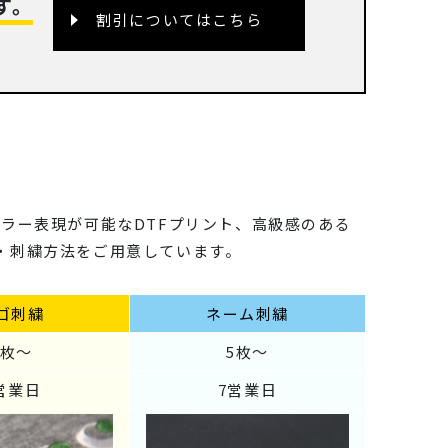
す。
割引についてはこちら
ラー表現が可能なDTFプリント、高級感のある
・刺繍方法をご用意しています。
ゴ刺繍
ネーム刺繍
5枚～
5枚～
営業日
7営業日