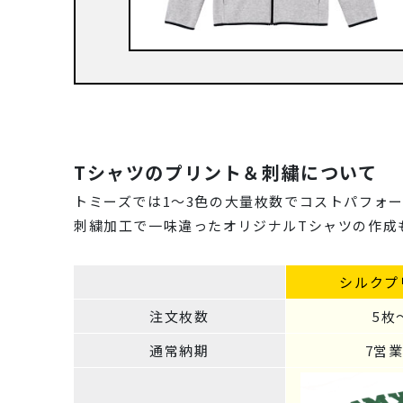
Tシャツのプリント＆刺繍について
トミーズでは1～3色の大量枚数でコストパフォ
刺繍加工で一味違ったオリジナルTシャツの作成
シルクプ
注文枚数
5枚
通常納期
7営