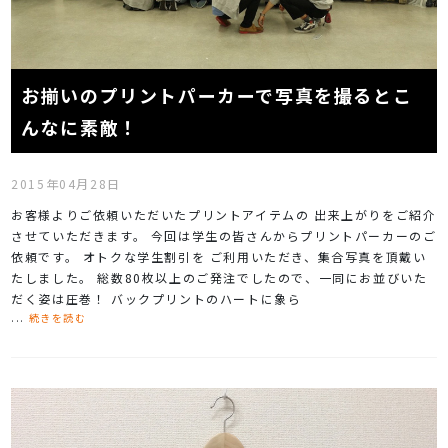
お揃いのプリントパーカーで写真を撮るとこ
んなに素敵！
2015年04月28日
お客様よりご依頼いただいたプリントアイテムの 出来上がりをご紹介
させていただきます。 今回は学生の皆さんからプリントパーカーのご
依頼です。 オトクな学生割引を ご利用いただき、集合写真を頂戴い
たしました。 総数80枚以上のご発注でしたので、一同にお並びいた
だく姿は圧巻！ バックプリントのハートに象ら
...
続きを読む