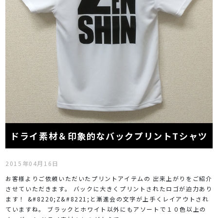
ドライ素材＆印象的なバックプリントTシャツ
2015年04月16日
お客様よりご依頼いただいたプリントアイテムの 出来上がりをご紹介
させていただきます。 バックに大きくプリントされたロゴが迫力あり
ます！ &#8220;Z&#8221;と漸進会の文字が上手くレイアウトされ
ていますね。 ブラックとホワイト以外にもアソートで１０色以上の