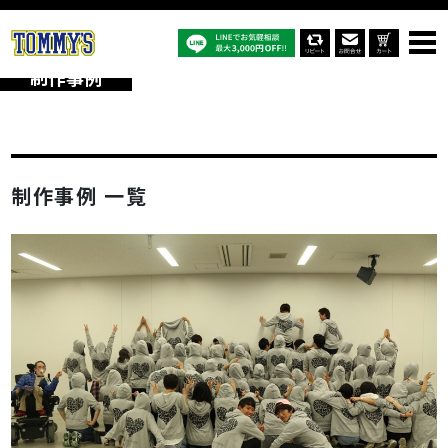
オリジナルTシャツTOP
制作事例
制作事例
制作事例 一覧