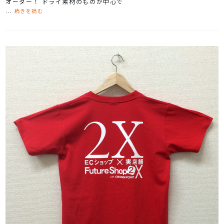
オーダー！ ドライ素材のものが中心で
...
続きを読む