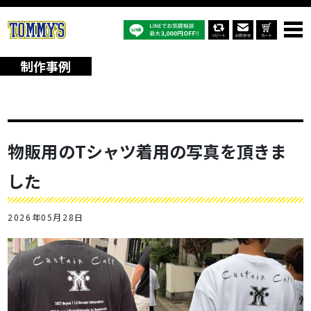
オリジナルTシャツTOP
制作事例
物販用のTシャツ着用の写真を頂きました
制作事例
物販用のTシャツ着用の写真を頂きま
した
2026年05月28日