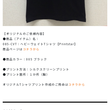
【オリジナルのご依頼内容】
●商品（アイテム）名：
085-CVT：ヘビーウェイトTシャツ【Printstar】
商品ページは
コチラから
●商品カラー：005 ブラック
●プリント方法：シルクスクリーンプリント
●プリント箇所：１か所（胸）
オリジナルTシャツプリント作成のご用命は
コチラから