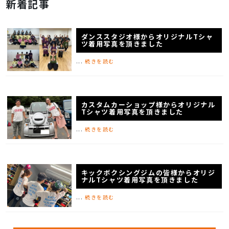
新着記事
ダンススタジオ様からオリジナルTシャ
ツ着用写真を頂きました
...
続きを読む
カスタムカーショップ様からオリジナル
Tシャツ着用写真を頂きました
...
続きを読む
キックボクシングジムの皆様からオリジ
ナルTシャツ着用写真を頂きました
...
続きを読む