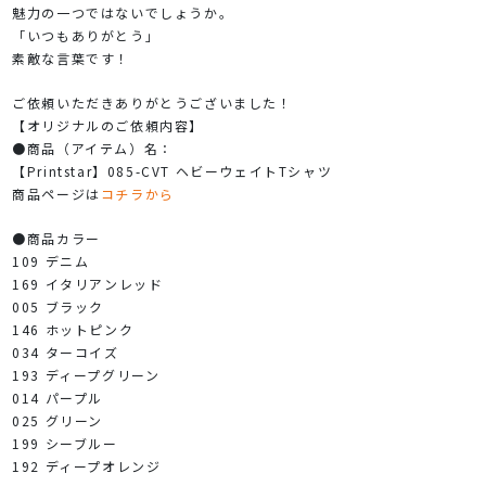
魅力の一つではないでしょうか。
「いつもありがとう」
素敵な言葉です！
ご依頼いただきありがとうございました！
【オリジナルのご依頼内容】
●商品（アイテム）名：
【Printstar】085-CVT ヘビーウェイトTシャツ
商品ページは
コチラから
●商品カラー
109 デニム
169 イタリアンレッド
005 ブラック
146 ホットピンク
034 ターコイズ
193 ディープグリーン
014 パープル
025 グリーン
199 シーブルー
192 ディープオレンジ