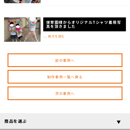
保育園様からオリジナルTシャツ着用写
真を頂きました
...
続きを読む
前の事例へ
制作事例一覧へ戻る
次の事例へ
商品を選ぶ