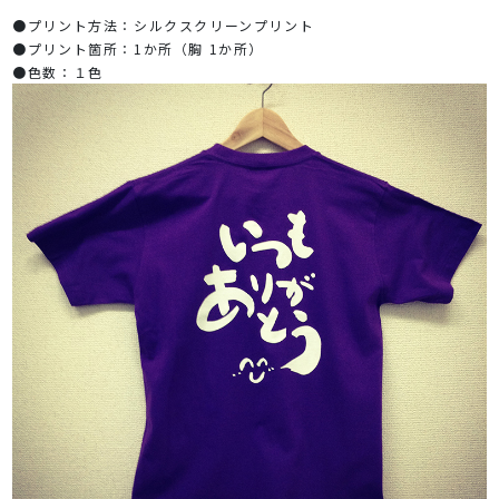
●プリント方法：シルクスクリーンプリント
●プリント箇所：1か所（胸 1か所）
●色数：１色