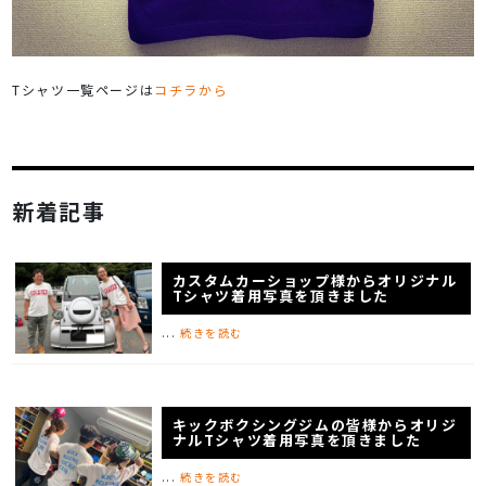
Tシャツ一覧ページは
コチラから
新着記事
カスタムカーショップ様からオリジナル
Tシャツ着用写真を頂きました
...
続きを読む
キックボクシングジムの皆様からオリジ
ナルTシャツ着用写真を頂きました
...
続きを読む