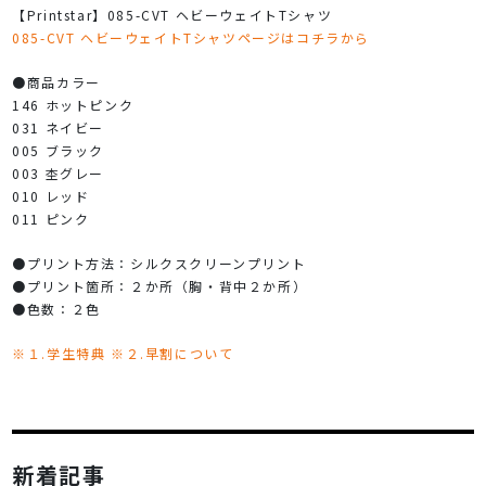
【Printstar】085-CVT ヘビーウェイトTシャツ
085-CVT ヘビーウェイトTシャツページはコチラから
●商品カラー
146 ホットピンク
031 ネイビー
005 ブラック
003 杢グレー
010 レッド
011 ピンク
●プリント方法：シルクスクリーンプリント
●プリント箇所：２か所（胸・背中２か所）
●色数：２色
※１.学生特典 ※２.早割について
新着記事