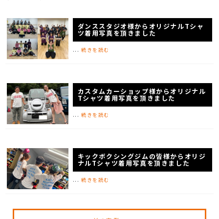
ダンススタジオ様からオリジナルTシャ
ツ着用写真を頂きました
...
続きを読む
カスタムカーショップ様からオリジナル
Tシャツ着用写真を頂きました
...
続きを読む
キックボクシングジムの皆様からオリジ
ナルTシャツ着用写真を頂きました
...
続きを読む