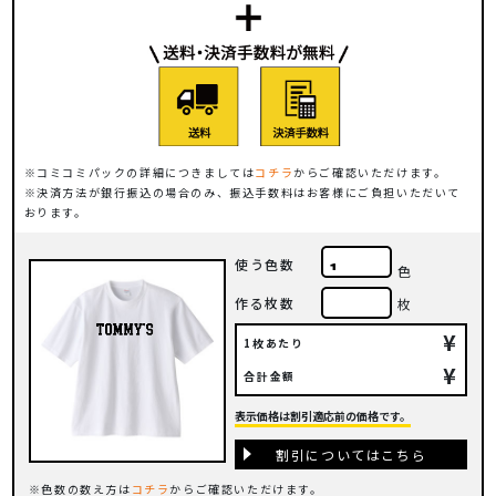
コミコミパックの詳細につきましては
コチラ
からご確認いただけます。
決済方法が銀行振込の場合のみ、振込手数料はお客様にご負担いただいて
おります。
使う色数
色
作る枚数
枚
¥
1枚あたり
¥
合計金額
表示価格は割引適応前の価格です。
割引についてはこちら
色数の数え方は
コチラ
からご確認いただけます。