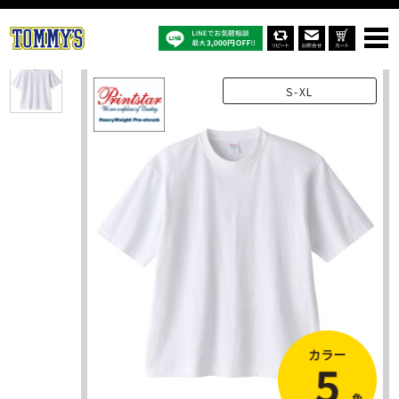
オリジナルTシャツTOP
商品一覧
オリジナルTシャツ
147-BHV：7.4ｵﾝｽ スーパーヘビービッグTシャツ
S-XL