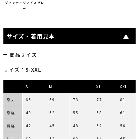
ヴィンテージアイスグレ
ー
サイズ・着用見本
商品サイズ
サイズ：
S-XXL
S
M
L
XL
XXL
身丈
65
69
73
77
81
身幅
49
52
55
58
61
肩幅
42
45
48
52
56
袖丈
60
62
63
64
65