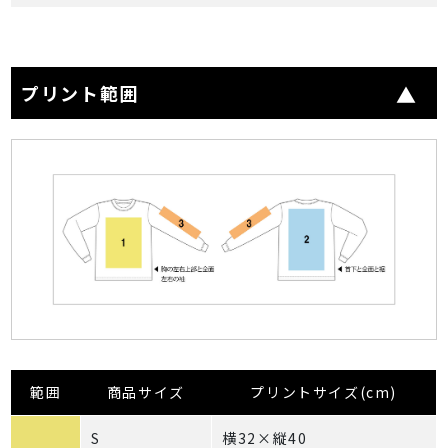
プリント範囲
範囲
商品サイズ
プリントサイズ(cm)
S
横32×縦40