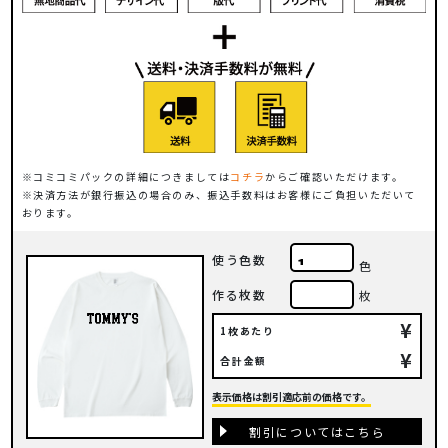
コミコミパックの詳細につきましては
コチラ
からご確認いただけます。
決済方法が銀行振込の場合のみ、振込手数料はお客様にご負担いただいて
おります。
使う色数
色
作る枚数
枚
¥
1枚あたり
¥
合計金額
表示価格は割引適応前の価格です。
割引についてはこちら