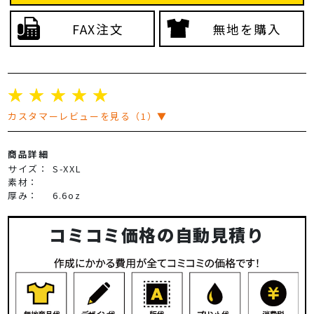
FAX注文
無地を購入
☆
☆
☆
☆
☆
カスタマーレビューを見る（1）▼
商品詳細
サイズ：
S-XXL
素材：
厚み：
6.6oz
コミコミ価格の自動見積り