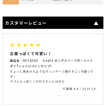
カスタマーレビュー
★ ★ ★ ★ ★
古着っぽくて可愛い！
商品名：
DF1201D
6.6ｵﾝｽ ロングスリーブガーメント
ダイTシャツ(1.6インチリブ)
ちょっと色あせたようなヴィンテージ感がすごく可愛いで
す！
アパレルっぽくこだわりたい人はぜひ
千葉県 K.K / 2025-10