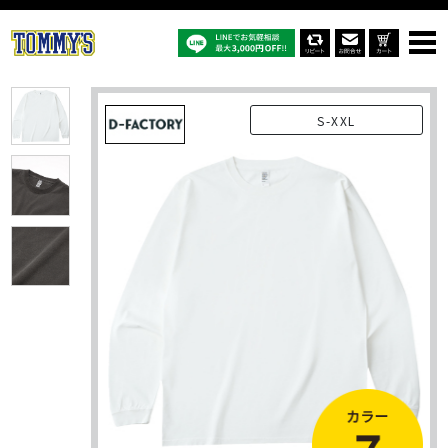
オリジナルTシャツTOP
商品一覧
オリジナルTシャツ
DF1201D：6.6ｵﾝｽ ロングスリーブガーメントダイTシャツ(1.6インチ
リブ)
S-XXL