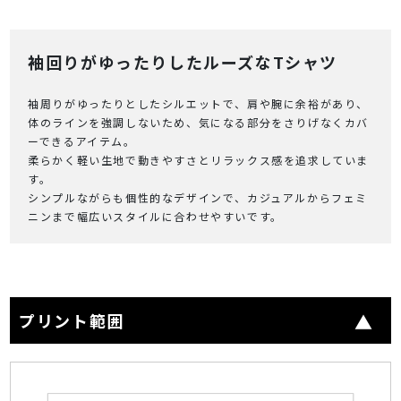
袖回りがゆったりしたルーズなTシャツ
袖周りがゆったりとしたシルエットで、肩や腕に余裕があり、
体のラインを強調しないため、気になる部分をさりげなくカバ
ーできるアイテム。
柔らかく軽い生地で動きやすさとリラックス感を追求していま
す。
シンプルながらも個性的なデザインで、カジュアルからフェミ
ニンまで幅広いスタイルに合わせやすいです。
プリント範囲