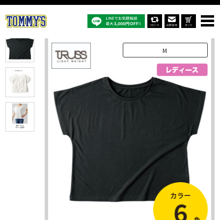
オリジナルTシャツTOP
商品一覧
オリジナルTシャツ
WDN-804：ウィメンズ ドルマン Tシャツ
M