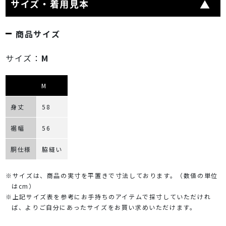
サイズ・着用見本
商品サイズ
サイズ：
M
M
身丈
58
裾幅
56
胴仕様
脇縫い
※サイズは、商品の実寸を平置きで寸法しております。（数値の単位
はcm）
※上記サイズ表を参考にお手持ちのアイテムで採寸していただけれ
ば、よりご自分にあったサイズをお買い求めいただけます。