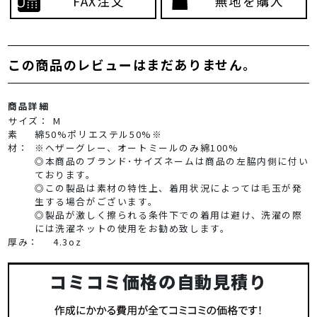
FAX注文
無地を購入
この商品のレビューはまだありません。
商品詳細
サイズ：
M
素
綿50%ポリエステル50%※
材：
※へザーグレー、オートミールのみ綿100%
◎本商品のブランド･サイズネームは商品の左脇内側に付い
ております。
◎この製品は素材の特性上、着用状況によっては毛玉が発
生する場合がございます。
◎製品が激しく擦られる条件下での着用は避け、洗濯の際
には洗濯ネットの使用をお勧め致します。
厚み：
4.3oz
コミコミ価格の自動見積り