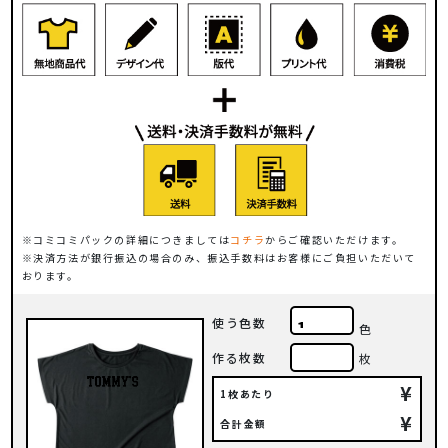
コミコミパックの詳細につきましては
コチラ
からご確認いただけます。
決済方法が銀行振込の場合のみ、振込手数料はお客様にご負担いただいて
おります。
使う色数
色
作る枚数
枚
¥
1枚あたり
¥
合計金額