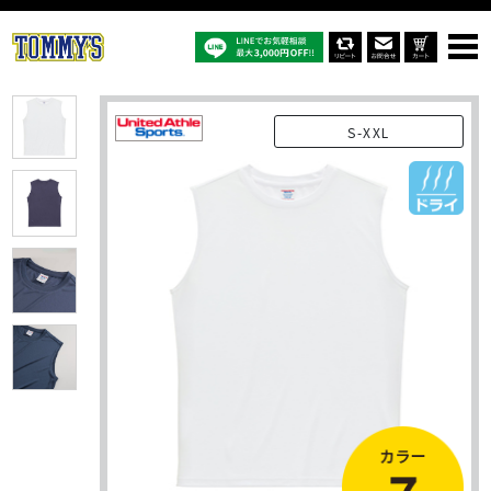
オリジナルTシャツTOP
商品一覧
オリジナルTシャツ
5703-01：4.4オンス ドライスムース リサイクルポリエステル スリーブ
レスシャツ
S-XXL