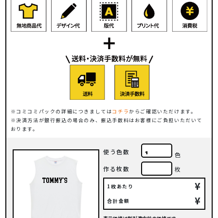
コミコミパックの詳細につきましては
コチラ
からご確認いただけます。
決済方法が銀行振込の場合のみ、振込手数料はお客様にご負担いただいて
おります。
使う色数
色
作る枚数
枚
¥
1枚あたり
¥
合計金額