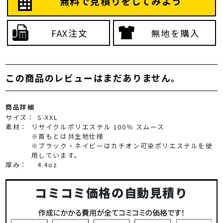
無料で見積りをしてみよう
FAX注文
無地を購入
この商品のレビューはまだありません。
商品詳細
サイズ：
S-XXL
素材：
リサイクルポリエステル 100％ スムース
※首もとは共生地仕様
※ブラック・ネイビーはカチオン可染ポリエステルを使
用しています。
厚み：
4.4oz
コミコミ価格の自動見積り