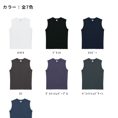
カラー：
全7色
ﾎﾜｲﾄ
ﾌﾞﾗｯｸ
ﾈｲﾋﾞｰ
ｽﾐ
ｸﾞﾚｲｯｼｭﾊﾟｰﾌﾟﾙ
ｸﾞﾚｲｯｼｭｸﾞﾘｰﾝ