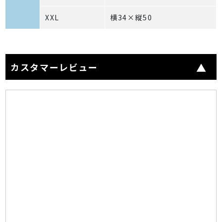
XXL
横34×縦50
カスタマーレビュー