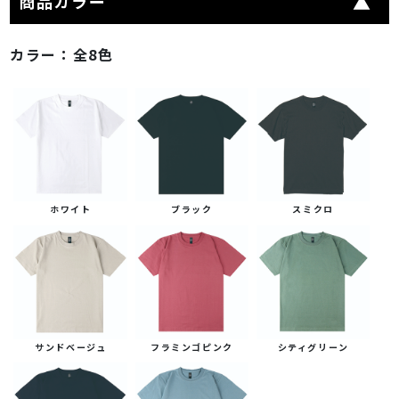
商品カラー
カラー：
全8色
ホワイト
ブラック
スミクロ
サンドベージュ
フラミンゴピンク
シティグリーン