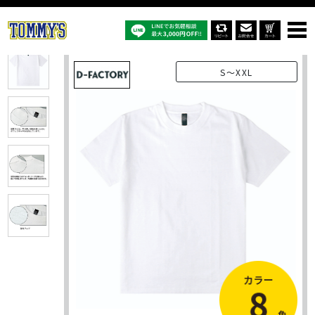
オリジナルTシャツTOP
商品一覧
オリジナルTシャツ
DF1104：6.6オンス オープンエンドコンフォートTシャツ
S～XXL