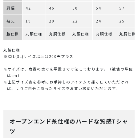
肩幅
42
46
50
54
57
袖丈
19
20
22
24
25
脇仕様
丸胴仕様
丸胴仕様
丸胴仕様
丸胴仕様
丸胴仕様
丸脇仕様
※XXL(3L)サイズ以上は200円プラス
※サイズは、商品の実寸を平置きで寸法しております。（数値の単位
はcm）
※上記サイズ表を参考にお手持ちのアイテムで採寸していただけれ
ば、よりご自分にあったサイズをお買い求めいただけます。
オープンエンド糸仕様のハードな質感Tシャ
ツ