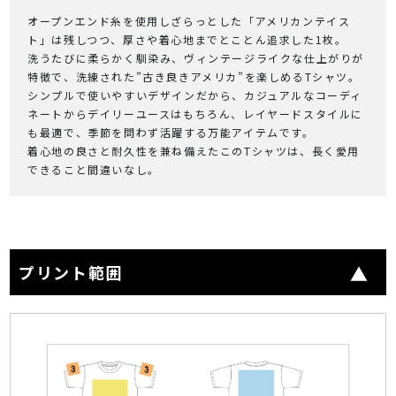
オープンエンド糸を使用しざらっとした「アメリカンテイス
ト」は残しつつ、厚さや着心地までとことん追求した1枚。
洗うたびに柔らかく馴染み、ヴィンテージライクな仕上がりが
特徴で、洗練された”古き良きアメリカ”を楽しめるTシャツ。
シンプルで使いやすいデザインだから、カジュアルなコーディ
ネートからデイリーユースはもちろん、レイヤードスタイルに
も最適で、季節を問わず活躍する万能アイテムです。
着心地の良さと耐久性を兼ね備えたこのTシャツは、長く愛用
できること間違いなし。
プリント範囲