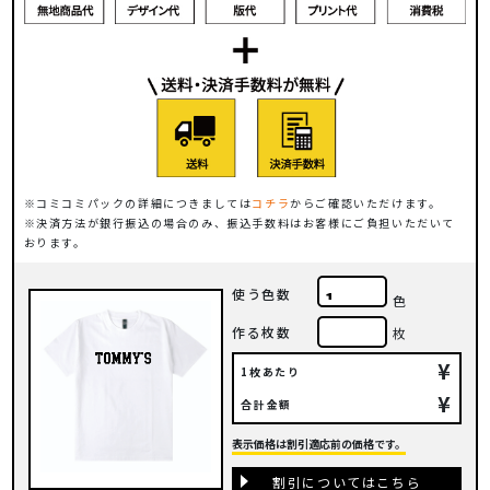
コミコミパックの詳細につきましては
コチラ
からご確認いただけます。
決済方法が銀行振込の場合のみ、振込手数料はお客様にご負担いただいて
おります。
使う色数
色
作る枚数
枚
¥
1枚あたり
¥
合計金額
表示価格は割引適応前の価格です。
割引についてはこちら