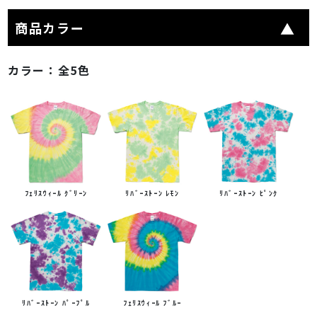
商品カラー
カラー：
全5色
ﾌｪﾘｽｳｨｰﾙ ｸﾞﾘｰﾝ
ﾘﾊﾞｰｽﾄｰﾝ ﾚﾓﾝ
ﾘﾊﾞｰｽﾄｰﾝ ﾋﾟﾝｸ
ﾘﾊﾞｰｽﾄｰﾝ ﾊﾟｰﾌﾟﾙ
ﾌｪﾘｽｳｨｰﾙ ﾌﾞﾙｰ