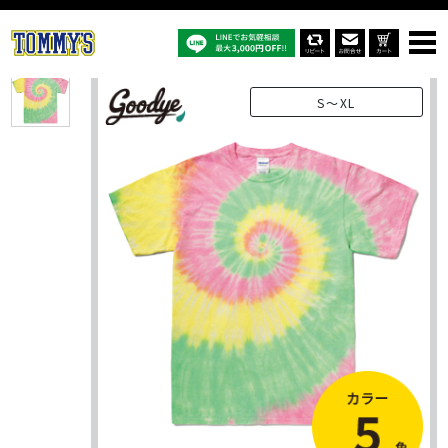
オリジナルTシャツTOP
商品一覧
オリジナルTシャツ
JD1001：6.0オンス 日本限定タイダイ染めTシャツ
S～XL