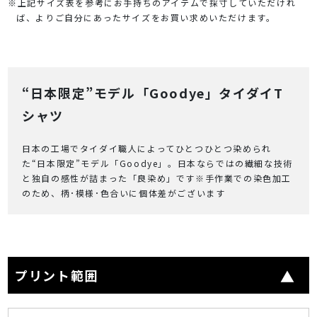
※上記サイズ表を参考にお手持ちのアイテムで採寸していただけれ
ば、よりご自分にあったサイズをお買い求めいただけます。
“日本限定”モデル「Goodye」タイダイT
シャツ
日本の工場でタイダイ職人によってひとつひとつ染められ
た“日本限定”モデル「Goodye」。日本ならではの繊細な技術
と独自の感性が詰まった「良染め」です※手作業での染色加工
のため、柄･模様･色合いに個体差がございます
プリント範囲