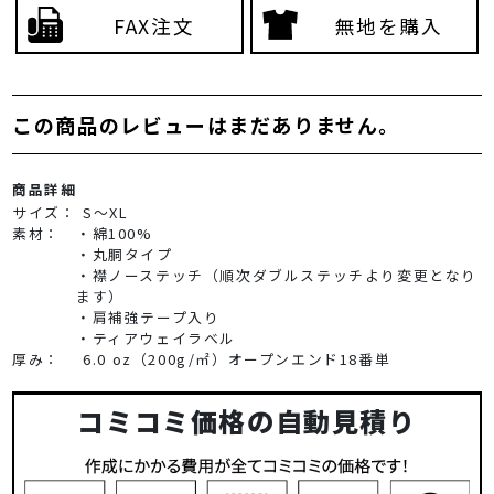
FAX注文
無地を購入
この商品のレビューはまだありません。
商品詳細
サイズ：
S～XL
素材：
・綿100%
・丸胴タイプ
・襟ノーステッチ（順次ダブルステッチより変更となり
ます）
・肩補強テープ入り
・ティアウェイラベル
厚み：
6.0 oz（200g/㎡）オープンエンド18番単
コミコミ価格の自動見積り