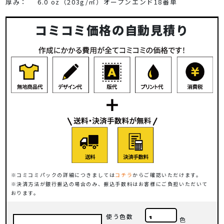
厚み：
6.0 oz（203g/㎡）オープンエンド18番単
コミコミ価格の自動見積り
コミコミパックの詳細につきましては
コチラ
からご確認いただけます。
決済方法が銀行振込の場合のみ、振込手数料はお客様にご負担いただいて
おります。
使う色数
色