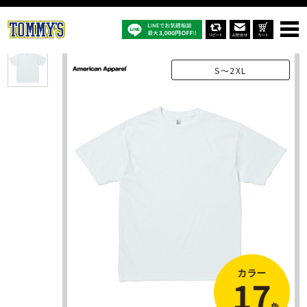
オリジナルTシャツTOP
商品一覧
オリジナルTシャツ
AA1301：6.0 オンス ヘビーウェイト ユニセックスTシャツ
S～2XL