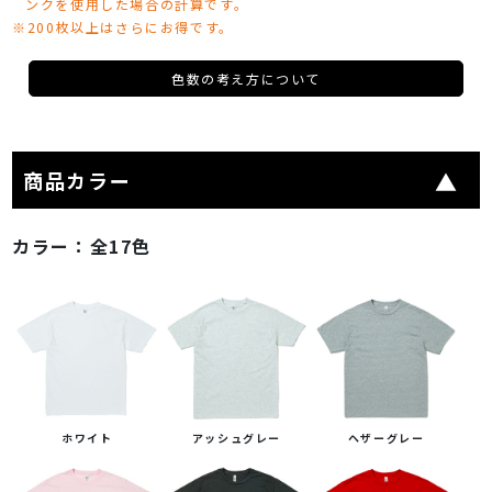
ンクを使用した場合の計算です。
※200枚以上はさらにお得です。
色数の考え方について
商品カラー
カラー：
全17色
ホワイト
アッシュグレー
ヘザーグレー