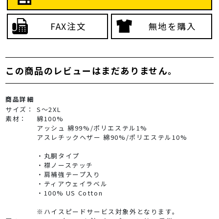
FAX注文
無地を購入
この商品のレビューはまだありません。
商品詳細
サイズ：
S～2XL
素材：
綿100%
アッシュ 綿99%/ポリエステル1%
アスレチックヘザー 綿90%/ポリエステル10%
・丸胴タイプ
・襟ノーステッチ
・肩補強テープ入り
・ティアウェイラベル
・100% US Cotton
※ハイスピードサービス対象外となります。