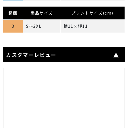
範囲
商品サイズ
プリントサイズ(cm)
3
S～2XL
横11×縦11
カスタマーレビュー