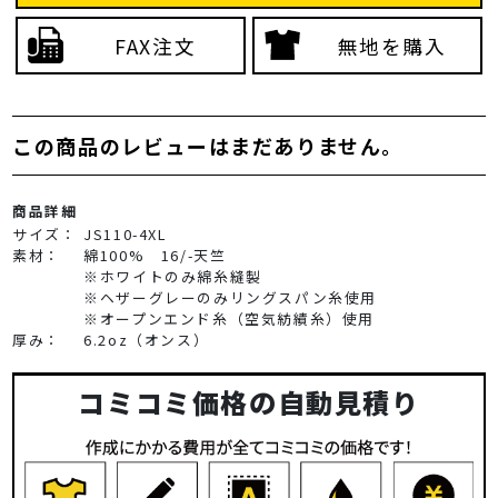
FAX注文
無地を購入
この商品のレビューはまだありません。
商品詳細
サイズ：
JS110-4XL
素材：
綿100% 16/-天竺
※ホワイトのみ綿糸縫製
※ヘザーグレーのみリングスパン糸使用
※オープンエンド糸（空気紡績糸）使用
厚み：
6.2oz（オンス）
コミコミ価格の自動見積り