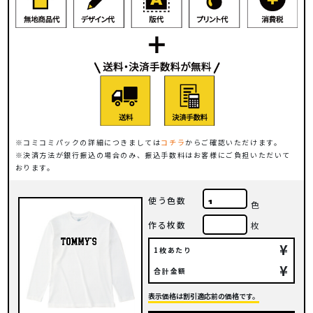
コミコミパックの詳細につきましては
コチラ
からご確認いただけます。
決済方法が銀行振込の場合のみ、振込手数料はお客様にご負担いただいて
おります。
使う色数
色
作る枚数
枚
¥
1枚あたり
¥
合計金額
表示価格は割引適応前の価格です。