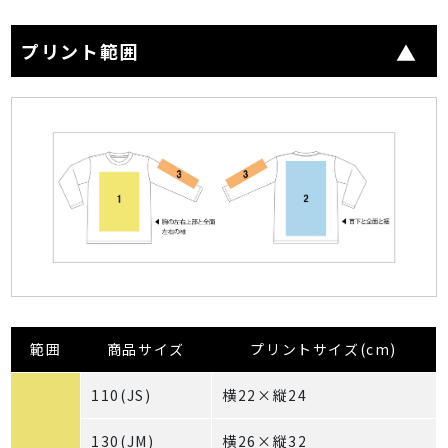
プリント範囲
範囲
商品サイズ
プリントサイズ(cm)
110(JS)
横22×縦24
130(JM)
横26×縦32