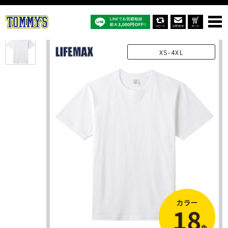
オリジナルTシャツTOP
商品一覧
オリジナルTシャツ
MS1161/MS1161O：5.6オンスハイグレードコットンTシャツ
XS-4XL