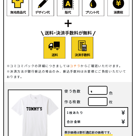
コミコミパックの詳細につきましては
コチラ
からご確認いただけます。
決済方法が銀行振込の場合のみ、振込手数料はお客様にご負担いただいて
おります。
使う色数
色
作る枚数
枚
¥
1枚あたり
¥
合計金額
表示価格は割引適応前の価格です。