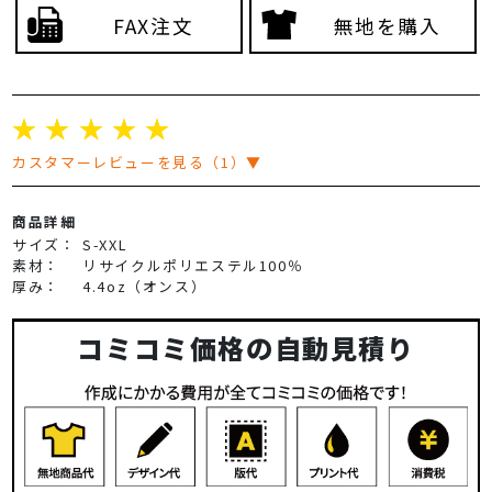
FAX注文
無地を購入
☆
☆
☆
☆
☆
カスタマーレビューを見る（1）▼
商品詳細
サイズ：
S-XXL
素材：
リサイクルポリエステル100％
厚み：
4.4oz（オンス）
コミコミ価格の自動見積り