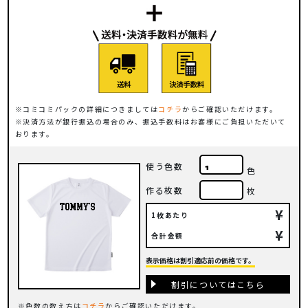
コミコミパックの詳細につきましては
コチラ
からご確認いただけます。
決済方法が銀行振込の場合のみ、振込手数料はお客様にご負担いただいて
おります。
使う色数
色
作る枚数
枚
¥
1枚あたり
¥
合計金額
表示価格は割引適応前の価格です。
割引についてはこちら
色数の数え方は
コチラ
からご確認いただけます。