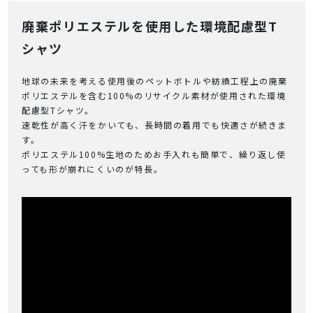
廃棄ポリエステルを使用した環境配慮型T
シャツ
地球の未来を考える使用後のペットボトルや紡績工程上の廃棄
ポリエステルを含む100%のリサイクル素材が使用された環境
配慮型Tシャツ。
速乾性が高く汗をかいても、長時間の着用でも快適さが続きま
す。
ポリエステル100%生地のためお手入れも簡単で、繰り返し使
っても形が崩れにくいのが特長。