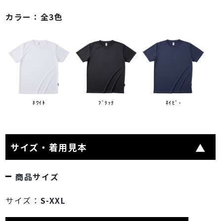
カラー：
全3色
ﾎﾜｲﾄ
ﾌﾞﾗｯｸ
ﾈｲﾋﾞ-
サイズ・着用見本
商品サイズ
サイズ：
S-XXL