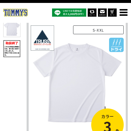
オリジナルTシャツTOP
商品一覧
オリジナルTシャツ
PBR-920：4.4ｵﾝｽ リサイクルポリエステルTシャツ
S-XXL