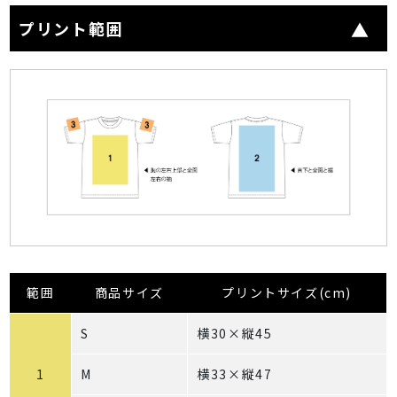
プリント範囲
範囲
商品サイズ
プリントサイズ(cm)
S
横30×縦45
1
M
横33×縦47