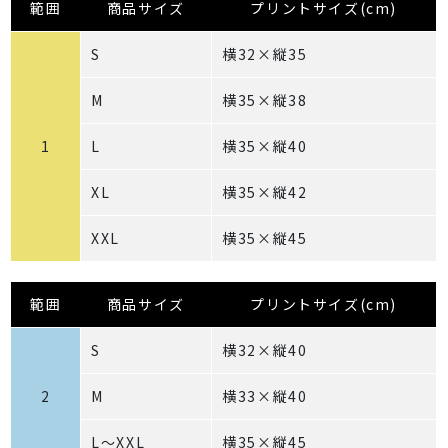
範囲
商品サイズ
プリントサイズ(cm)
S
横32×縦35
M
横35×縦38
1
L
横35×縦40
XL
横35×縦42
XXL
横35×縦45
範囲
商品サイズ
プリントサイズ(cm)
S
横32×縦40
2
M
横33×縦40
L～XXL
横35×縦45