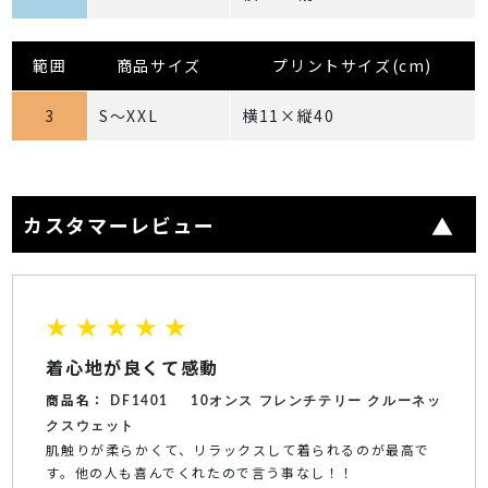
範囲
商品サイズ
プリントサイズ(cm)
3
S～XXL
横11×縦40
カスタマーレビュー
★ ★ ★ ★ ★
着心地が良くて感動
商品名：
DF1401
10オンス フレンチテリー クルーネッ
クスウェット
肌触りが柔らかくて、リラックスして着られるのが最高で
す。他の人も喜んでくれたので言う事なし！！