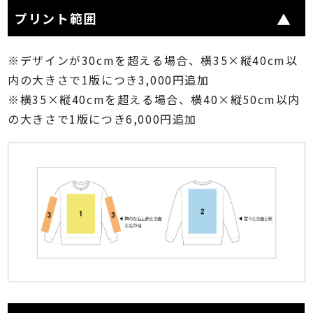
プリント範囲
※デザインが30cmを超える場合、横35×縦40cm以
内の大きさで1版につき3,000円追加
※横35×縦40cmを超える場合、横40×縦50cm以内
の大きさで1版につき6,000円追加