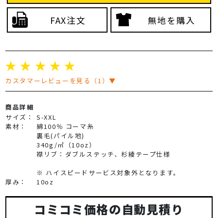
FAX注文
無地を購入
☆
☆
☆
☆
☆
カスタマーレビューを見る（1）▼
商品詳細
サイズ：
S-XXL
素材：
綿100％ コーマ糸
裏毛(パイル地)
340g/㎡（10oz）
襟リブ：ダブルステッチ、杉綾テープ仕様
※ ハイスピードサービス対象外となります。
厚み：
10oz
コミコミ価格の自動見積り