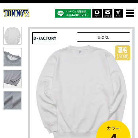
オリジナルTシャツTOP
商品一覧
オリジナルスウェット・トレーナー
DF1401：10オンス フレンチテリー クルーネックスウェット
S-XXL