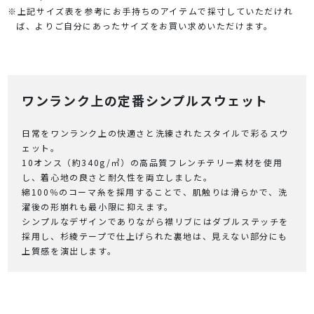
※上記サイズ表を参考にお手持ちのアイテムで採寸していただけれ
ば、よりご自分にあったサイズをお買い求めいただけます。
ワンランク上の定番シンプルスウェット
日常をワンランク上の快適さと洗練されたスタイルで彩るスウ
ェット。
10オンス（約340g/㎡）の高品質フレンチテリー素材を使用
し、着心地の良さと耐久性を両立しました。
綿100％のコーマ糸を採用することで、肌触りは滑らかで、洗
濯後の形崩れも最小限に抑えます。
シンプルなデザインでありながら襟リブにはダブルステッチを
採用し、杉綾テープで仕上げられた裏地は、見えない部分にも
上質感を演出します。