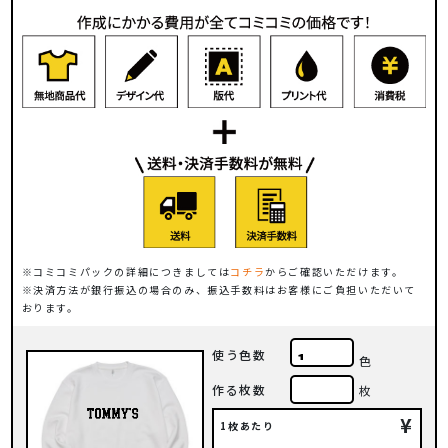
コミコミパックの詳細につきましては
コチラ
からご確認いただけます。
決済方法が銀行振込の場合のみ、振込手数料はお客様にご負担いただいて
おります。
使う色数
色
作る枚数
枚
¥
1枚あたり