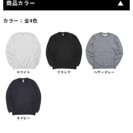
商品カラー
カラー：
全4色
ホワイト
ブラック
ヘザーグレー
ネイビー