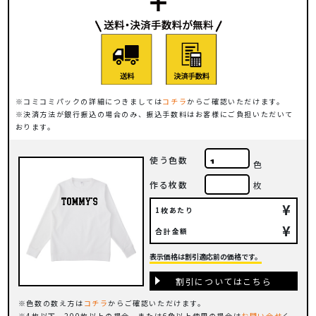
コミコミパックの詳細につきましては
コチラ
からご確認いただけます。
決済方法が銀行振込の場合のみ、振込手数料はお客様にご負担いただいて
おります。
使う色数
色
作る枚数
枚
¥
1枚あたり
¥
合計金額
表示価格は割引適応前の価格です。
割引についてはこちら
色数の数え方は
コチラ
からご確認いただけます。
4枚以下、200枚以上の場合、または6色以上使用の場合は
お問い合せ
く