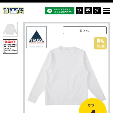
オリジナルTシャツTOP
商品一覧
オリジナルスウェット・トレーナー
RSS-147：スタンダードスウェットシャツ
S-XXL