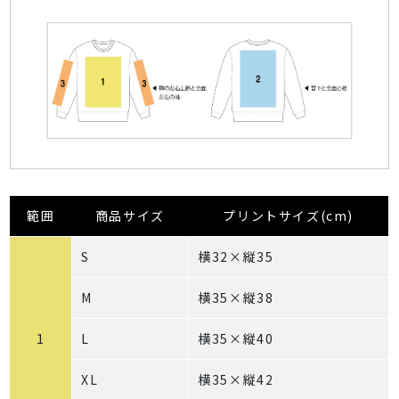
範囲
商品サイズ
プリントサイズ(cm)
S
横32×縦35
M
横35×縦38
1
L
横35×縦40
XL
横35×縦42