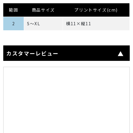
範囲
商品サイズ
プリントサイズ(cm)
2
S～XL
横11×縦11
カスタマーレビュー