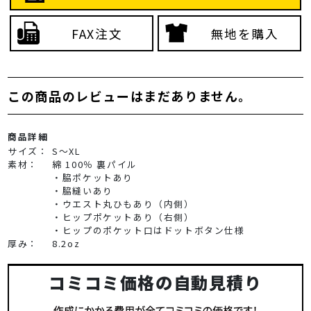
FAX注文
無地を購入
この商品のレビューはまだありません。
商品詳細
サイズ：
S～XL
素材：
綿 100％ 裏パイル
・脇ポケットあり
・脇縫いあり
・ウエスト丸ひもあり（内側）
・ヒップポケットあり（右側）
・ヒップのポケット口はドットボタン仕様
厚み：
8.2oz
コミコミ価格の自動見積り