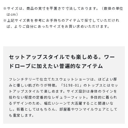
※サイズは、商品の実寸を平置きで寸法しております。（数値の単位
はcm）
※上記サイズ表を参考にお手持ちのアイテムで採寸していただけれ
ば、よりご自分にあったサイズをお買い求めいただけます。
セットアップスタイルでも楽しめる。ワー
ドローブに加えたい普遍的なアイテム
フレンチテリーで仕立てたスウェットショーツは、ほどよい厚
みと優しい肌ざわりが特徴。「5198-01」のトップスとはセッ
トアップスタイルで楽しめます。サイズ設計は身体のラインを
拾わない程度の定番的なレギュラーフィット。多目的に着られ
るデザインのため、幅広いシーンで大活躍すること間違いな
し。街着としてはもちろん、部屋着やワンマイルウェアとして
も重宝します。