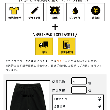
コミコミパックの詳細につきましては
コチラ
からご確認いただけます。
決済方法が銀行振込の場合のみ、振込手数料はお客様にご負担いただいて
おります。
使う色数
色
作る枚数
枚
¥
1枚あたり
¥
合計金額