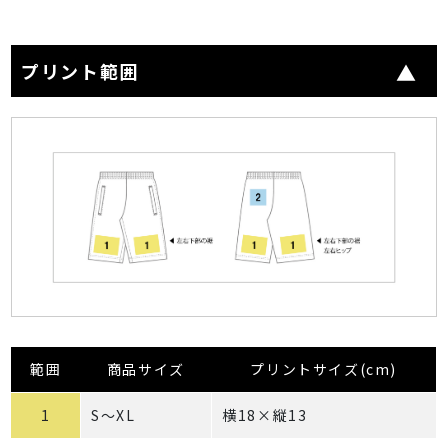
プリント範囲
範囲
商品サイズ
プリントサイズ(cm)
1
S～XL
横18×縦13