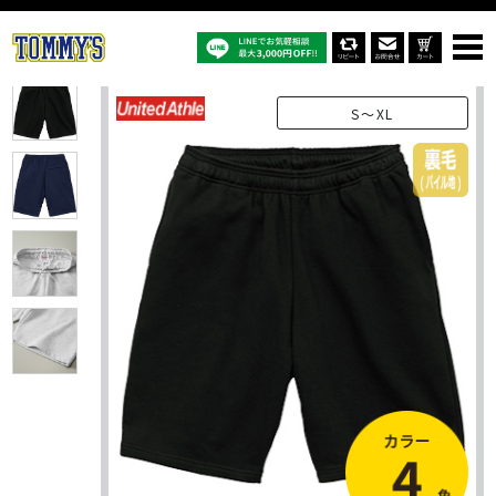
オリジナルTシャツTOP
商品一覧
オリジナルパンツ
5199-01：8.2オンス スウェット ショーツ（裏パイル）
S～XL