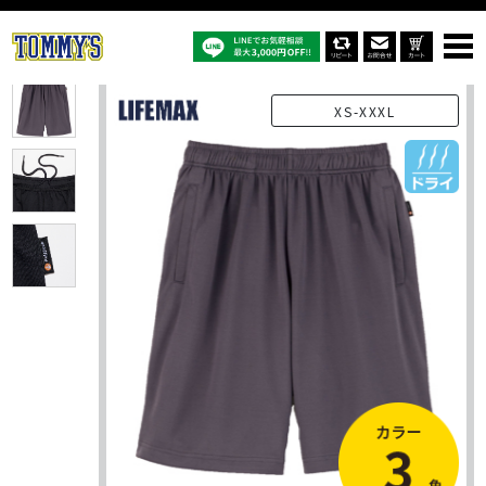
オリジナルTシャツTOP
商品一覧
オリジナルパンツ
MP6431：ハーフパンツ（ポリジン加工）
XS-XXXL