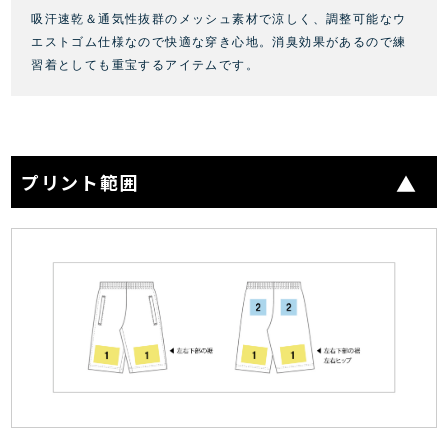
吸汗速乾＆通気性抜群のメッシュ素材で涼しく、調整可能なウ
エストゴム仕様なので快適な穿き心地。消臭効果があるので練
習着
としても重宝するアイテムです。
プリント範囲