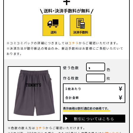
コミコミパックの詳細につきましては
コチラ
からご確認いただけます。
決済方法が銀行振込の場合のみ、振込手数料はお客様にご負担いただいて
おります。
使う色数
色
作る枚数
枚
¥
1枚あたり
¥
合計金額
表示価格は割引適応前の価格です。
割引についてはこちら
色数の数え方は
コチラ
からご確認いただけます。