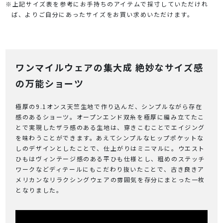
※上記サイズ表を参考にお手持ちのアイテムで採寸していただけれ
ば、よりご自分にあったサイズをお買い求めいただけます。
ワンマイルウェアの集大成 絶妙なサイズ感
の万能ショーツ
極厚の9.1オンス天竺生地で作り込んだ、シンプルながら存在
感のあるショーツ。オープンエンド双糸を極厚に編み立てたこ
とで実現したザラ感のある生地は、穿きこむことでエイジング
を味わうことができます。あえてシンプルなヒップポケットな
しのデザインとしたことで、仕上がりはミニマルに。ウエスト
ひもはヴィンテージ感のある平ひも仕様とし、粗めのステッチ
ワークなどディテールにもこだわり抜いたことで、古き良きア
メリカンなリラクシングウェアの雰囲気を存分にまとった一枚
となりました。