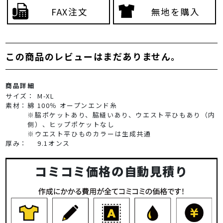
FAX注文
無地を購入
この商品のレビューはまだありません。
商品詳細
サイズ：
M-XL
素材：
綿 100％ オープンエンド糸
※脇ポケットあり、脇縫いあり、ウエスト平ひもあり（内
側）、ヒップポケットなし
※ウエスト平ひものカラーは生成共通
厚み：
9.1オンス
コミコミ価格の自動見積り