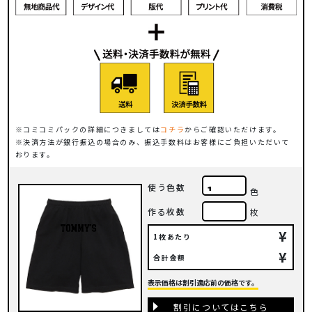
コミコミパックの詳細につきましては
コチラ
からご確認いただけます。
決済方法が銀行振込の場合のみ、振込手数料はお客様にご負担いただいて
おります。
使う色数
色
作る枚数
枚
¥
1枚あたり
¥
合計金額
表示価格は割引適応前の価格です。
割引についてはこちら