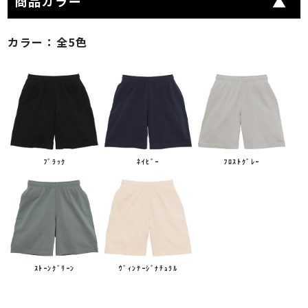
商品カラー
カラー：
全5色
ﾌﾞﾗｯｸ
ﾈｲﾋﾞｰ
ﾌﾛｽﾄｸﾞﾚｰ
ｽﾄｰﾝｸﾞﾘｰﾝ
ｳﾞｨﾝﾃｰｼﾞﾅﾁｭﾗﾙ