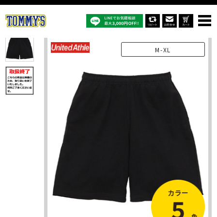
オリジナルTシャツTOP
商品一覧
オリジナルパンツ
4466-01：9.1オンス マグナムウェイト イージー ショーツ
M-XL