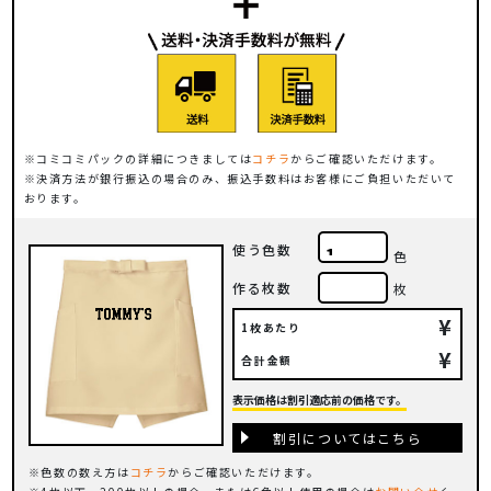
コミコミパックの詳細につきましては
コチラ
からご確認いただけます。
決済方法が銀行振込の場合のみ、振込手数料はお客様にご負担いただいて
おります。
使う色数
色
作る枚数
枚
¥
1枚あたり
¥
合計金額
表示価格は割引適応前の価格です。
割引についてはこちら
色数の数え方は
コチラ
からご確認いただけます。