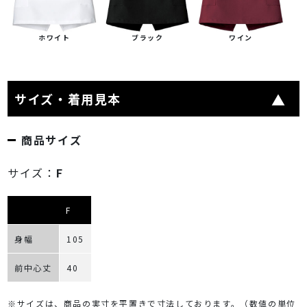
ホワイト
ブラック
ワイン
サイズ・着用見本
商品サイズ
サイズ：
F
F
身幅
105
前中心丈
40
※サイズは、商品の実寸を平置きで寸法しております。（数値の単位