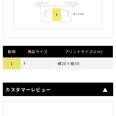
範囲
商品サイズ
プリントサイズ(cm)
1
F
横20×縦30
カスタマーレビュー