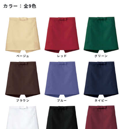
カラー：
全9色
ベージュ
レッド
グリーン
ブラウン
ブルー
ネイビー