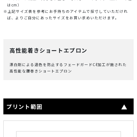
はcm）
※上記サイズ表を参考にお手持ちのアイテムで採寸していただけれ
ば、よりご自分にあったサイズをお買い求めいただけます。
高性能着きショートエプロン
漂白剤による退色を防止するフェードガードCℓ加工が施された
高性能な腰巻きショートエプロン
プリント範囲