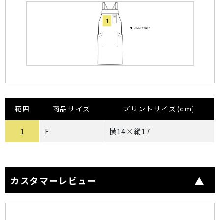
範囲
商品サイズ
プリントサイズ(cm)
1
F
横14×縦17
カスタマーレビュー