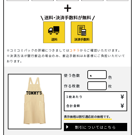
コミコミパックの詳細につきましては
コチラ
からご確認いただけます。
決済方法が銀行振込の場合のみ、振込手数料はお客様にご負担いただいて
おります。
使う色数
色
作る枚数
枚
¥
1枚あたり
¥
合計金額
表示価格は割引適応前の価格です。
割引についてはこちら