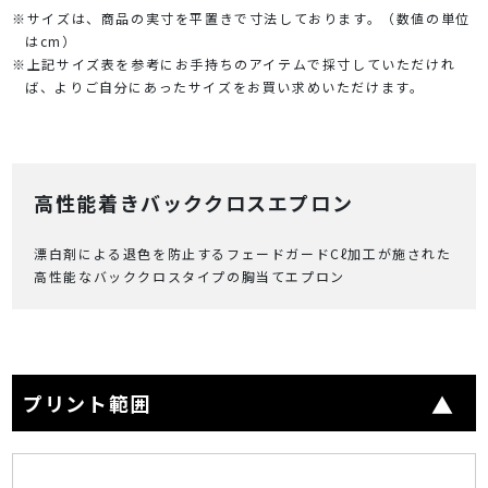
※サイズは、商品の実寸を平置きで寸法しております。（数値の単位
はcm）
※上記サイズ表を参考にお手持ちのアイテムで採寸していただけれ
ば、よりご自分にあったサイズをお買い求めいただけます。
高性能着きバッククロスエプロン
漂白剤による退色を防止するフェードガードCℓ加工が施された
高性能なバッククロスタイプの胸当てエプロン
プリント範囲