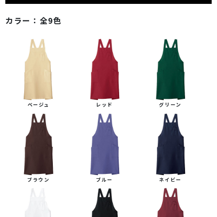
カラー：
全9色
ベージュ
レッド
グリーン
ブラウン
ブルー
ネイビー