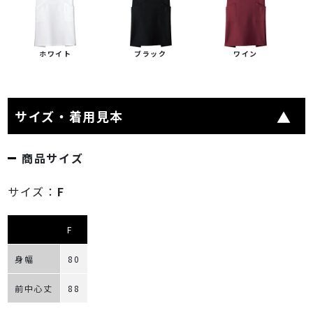
ホワイト
ブラック
ワイン
サイズ・着用見本
商品サイズ
サイズ：
F
F
身幅
80
前中心丈
88