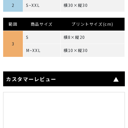
2
S~XXL
横30×縦30
範囲
商品サイズ
プリントサイズ(cm)
S
横8×縦20
3
M~XXL
横10×縦30
カスタマーレビュー