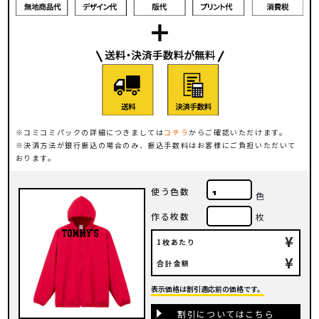
コミコミパックの詳細につきましては
コチラ
からご確認いただけます。
決済方法が銀行振込の場合のみ、振込手数料はお客様にご負担いただいて
おります。
使う色数
色
作る枚数
枚
¥
1枚あたり
¥
合計金額
表示価格は割引適応前の価格です。
割引についてはこちら