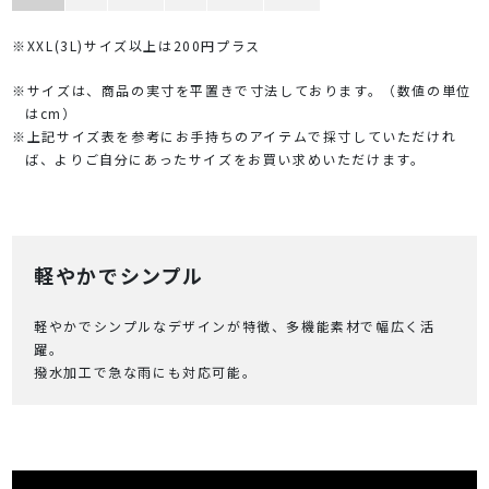
※XXL(3L)サイズ以上は200円プラス
※サイズは、商品の実寸を平置きで寸法しております。（数値の単位
はcm）
※上記サイズ表を参考にお手持ちのアイテムで採寸していただけれ
ば、よりご自分にあったサイズをお買い求めいただけます。
軽やかでシンプル
軽やかでシンプルなデザインが特徴、多機能素材で幅広く活
躍。
撥水加工で急な雨にも対応可能。