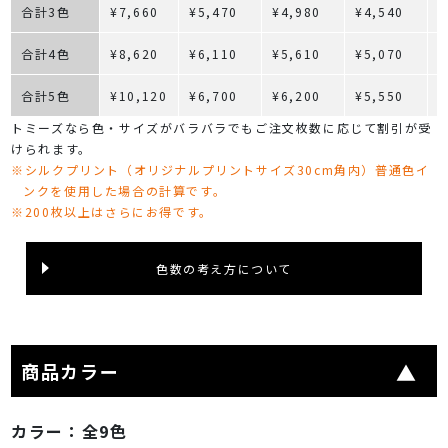
合計3色
¥7,660
¥5,470
¥4,980
¥4,540
¥
合計4色
¥8,620
¥6,110
¥5,610
¥5,070
¥
合計5色
¥10,120
¥6,700
¥6,200
¥5,550
¥
トミーズなら色・サイズがバラバラでもご注文枚数に応じて割引が受
けられます。
※シルクプリント（オリジナルプリントサイズ30cm角内）普通色イ
ンクを使用した場合の計算です。
※200枚以上はさらにお得です。
色数の考え方について
商品カラー
カラー：
全9色