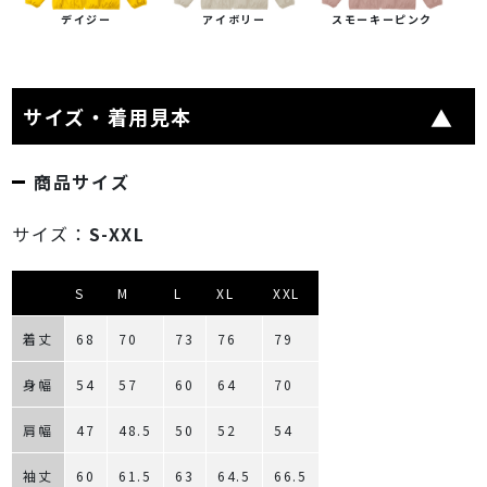
デイジー
アイボリー
スモーキーピンク
サイズ・着用見本
商品サイズ
サイズ：
S-XXL
S
M
L
XL
XXL
着丈
68
70
73
76
79
身幅
54
57
60
64
70
肩幅
47
48.5
50
52
54
袖丈
60
61.5
63
64.5
66.5