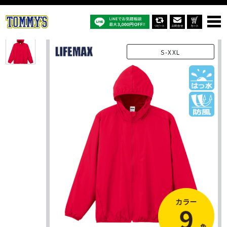
オリジナルTシャツTOP
商品一覧
オリジナルジャケット
MJ0086：リサイクルタフタ フーデッドジャケット
S-XXL