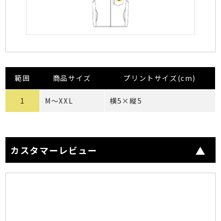
範囲
商品サイズ
プリントサイズ(cm)
1
M～XXL
横5×縦5
カスタマーレビュー