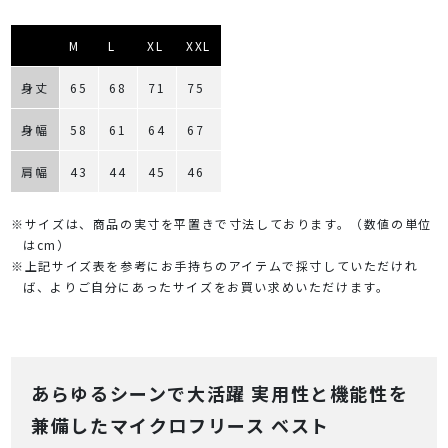
M
L
XL
XXL
身丈
65
68
71
75
身幅
58
61
64
67
肩幅
43
44
45
46
※サイズは、商品の実寸を平置きで寸法しております。（数値の単位
はcm）
※上記サイズ表を参考にお手持ちのアイテムで採寸していただけれ
ば、よりご自分にあったサイズをお買い求めいただけます。
あらゆるシーンで大活躍 実用性と機能性を
兼備したマイクロフリース ベスト