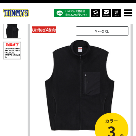
オリジナルTシャツTOP
商品一覧
オリジナルジャケット
7099ｰ01：マイクロフリース フルジップ ベスト（一重）
M～XXL