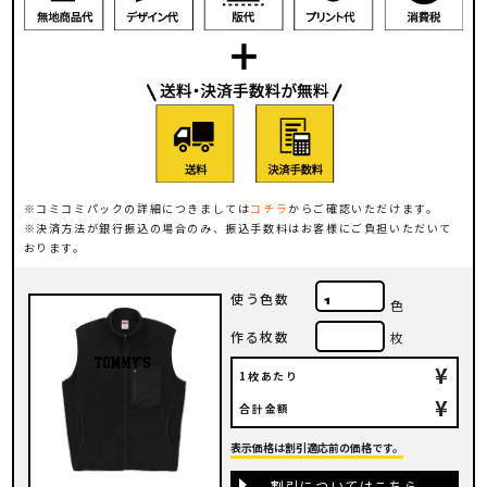
コミコミパックの詳細につきましては
コチラ
からご確認いただけます。
決済方法が銀行振込の場合のみ、振込手数料はお客様にご負担いただいて
おります。
使う色数
色
作る枚数
枚
¥
1枚あたり
¥
合計金額
表示価格は割引適応前の価格です。
割引についてはこちら