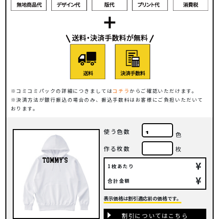
コミコミパックの詳細につきましては
コチラ
からご確認いただけます。
決済方法が銀行振込の場合のみ、振込手数料はお客様にご負担いただいて
おります。
使う色数
色
作る枚数
枚
¥
1枚あたり
¥
合計金額
表示価格は割引適応前の価格です。
割引についてはこちら