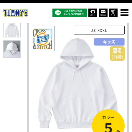
オリジナルTシャツTOP
商品一覧
オリジナルパーカー
SP2250：10.0ｵﾝｽ レギュラーウェイト スウェットP/Oパーカ
JS-XXXL