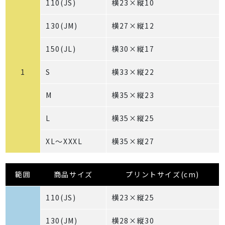
110(JS)
横23×縦10
130(JM)
横27×縦12
150(JL)
横30×縦17
1
S
横33×縦22
M
横35×縦23
L
横35×縦25
XL～XXXL
横35×縦27
範囲
商品サイズ
プリントサイズ(cm)
110(JS)
横23×縦25
130(JM)
横28×縦30