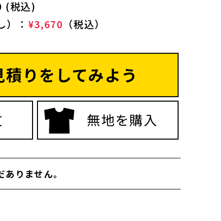
 (税込)
し）：
¥3,670
（税込）
見積りをしてみよう
文
無地を購入
だありません。