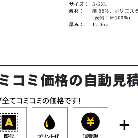
サイズ：
S-2XL
素材：
綿 88%、ポリエステ
(表側：綿100%)
厚み：
12.0oz
ミコミ価格の自動見