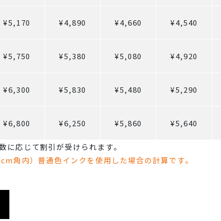
¥5,170
¥4,890
¥4,660
¥4,540
¥5,750
¥5,380
¥5,080
¥4,920
¥6,300
¥5,830
¥5,480
¥5,290
¥6,800
¥6,250
¥5,860
¥5,640
数に応じて割引が受けられます。
0cm角内）普通色インクを使用した場合の計算です。