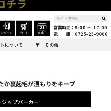
コチラ
営業時間：
9:00 ～ 17:00
電 話：
0725-23-9000
ントについて
その他
たか裏起毛が温もりをキープ
ヘビージップパーカー