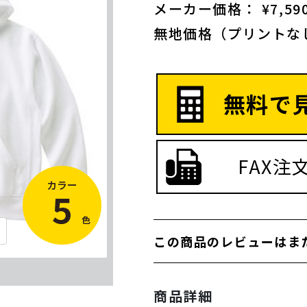
メーカー価格： ¥7,590
無地価格（プリントな
無料で
FAX注
この商品のレビューはま
商品詳細