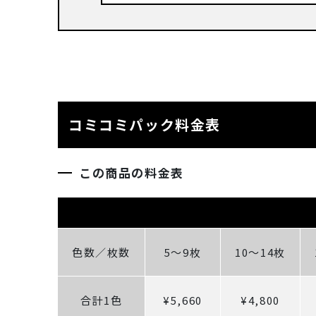
コミコミパック料金表
この商品の料金表
色数／枚数
5～9枚
10～14枚
合計1色
¥5,660
¥4,800