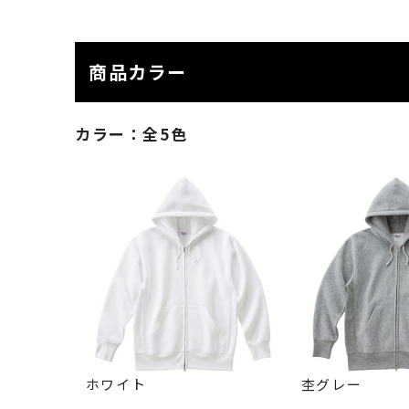
商品カラー
カラー：
全5色
ホワイト
杢グレー