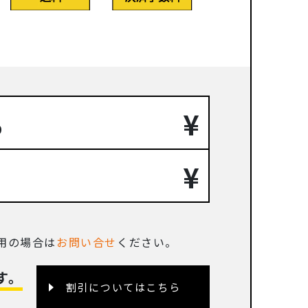
¥
り
¥
。
使用の場合は
お問い合せ
ください。
す。
割引についてはこちら