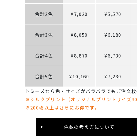
合計2色
¥7,020
¥5,570
合計3色
¥8,050
¥6,180
合計4色
¥8,870
¥6,730
合計5色
¥10,160
¥7,230
トミーズなら色・サイズがバラバラでもご注文枚
※シルクプリント（オリジナルプリントサイズ3
※200枚以上はさらにお得です。
色数の考え方について