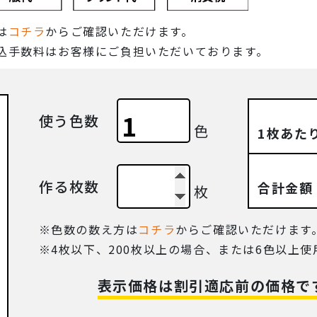
は
コチラ
からご確認いただけます。
込手数料はお客様にご負担いただいております。
使う色数
色
1枚あた
作る枚数
合計金額
枚
色数の数え方は
コチラ
からご確認いただけます
4枚以下、200枚以上の場合、または6色以上
表示価格は割引適応前の価格で