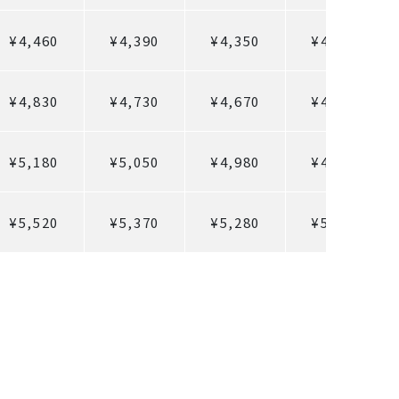
¥4,460
¥4,390
¥4,350
¥4,320
¥4,830
¥4,730
¥4,670
¥4,620
¥5,180
¥5,050
¥4,980
¥4,920
¥5,520
¥5,370
¥5,280
¥5,220