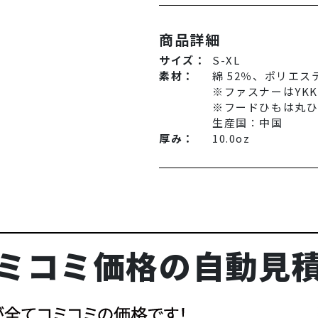
商品詳細
サイズ：
S-XL
素材：
綿 52％、ポリエステ
※ファスナーはYK
※フードひもは丸
生産国：中国
厚み：
10.0oz
ミコミ価格の自動見