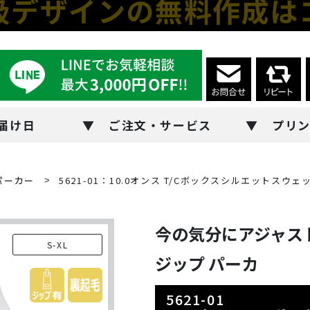
級デザインの無料作成は
届け日
ご注文・サービス
プリ
パーカー
5621-01：10.0オンス T/Cボックスシルエットスウ
今の気分にアジャス
S-XL
ジップ パーカ
5621-01