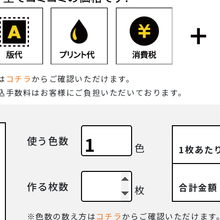
は
コチラ
からご確認いただけます。
込手数料はお客様にご負担いただいております。
使う色数
色
1枚あた
作る枚数
合計金額
枚
色数の数え方は
コチラ
からご確認いただけます