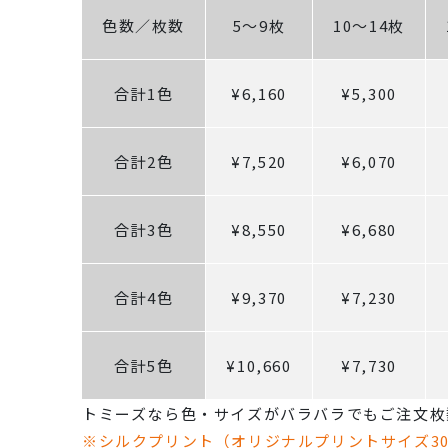
色数／枚数
5～9枚
10～14枚
合計1色
¥6,160
¥5,300
合計2色
¥7,520
¥6,070
合計3色
¥8,550
¥6,680
合計4色
¥9,370
¥7,230
合計5色
¥10,660
¥7,730
トミーズなら色・サイズがバラバラでもご注文枚
※シルクプリント（オリジナルプリントサイズ3