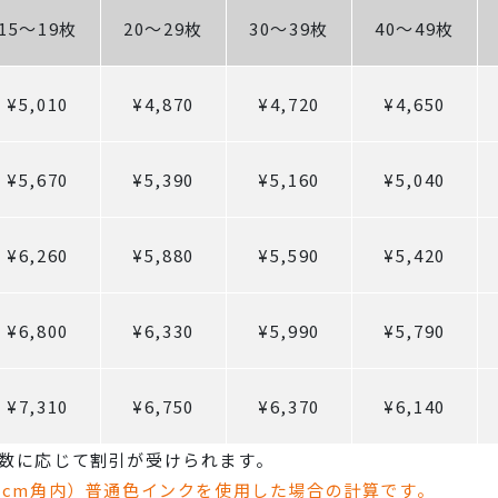
15～19枚
20～29枚
30～39枚
40～49枚
¥5,010
¥4,870
¥4,720
¥4,650
¥5,670
¥5,390
¥5,160
¥5,040
¥6,260
¥5,880
¥5,590
¥5,420
¥6,800
¥6,330
¥5,990
¥5,790
¥7,310
¥6,750
¥6,370
¥6,140
数に応じて割引が受けられます。
0cm角内）普通色インクを使用した場合の計算です。