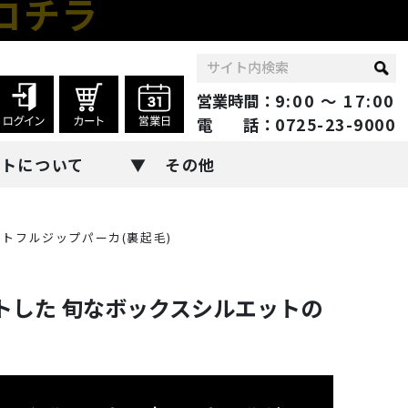
コチラ
営業時間：
9:00 ～ 17:00
電 話：
0725-23-9000
ントについて
その他
ェットフルジップパーカ(裏起毛)
トした 旬なボックスシルエットの