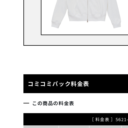
コミコミパック料金表
この商品の料金表
［ 料金表 ］56