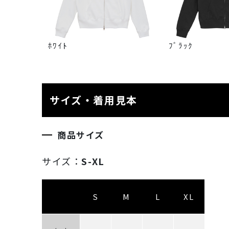
ﾎﾜｲﾄ
ﾌﾞﾗｯｸ
サイズ・着用見本
商品サイズ
サイズ：
S-XL
S
M
L
XL