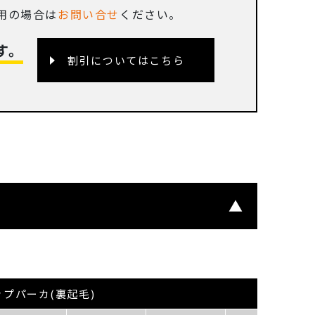
使用の場合は
お問い合せ
ください。
す。
割引についてはこちら
ップパーカ(裏起毛)