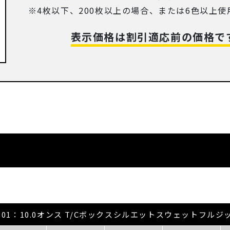
4枚以下、200枚以上の場合、または6色以上
表示価格は割引適応前の価格で
21-01：10.0オンス T/Cボックスシルエットスウェットフルジ