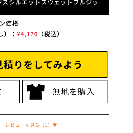
ボックスシルエットスウェットフルジッ
プン価格
し）：
¥4,170
（税込）
見積りをしてみよう
文
無地を購入
マーレビューを見る（1）▼