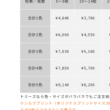
色数／枚数
5～9枚
10～14枚
合計1色
¥4,640
¥3,780
合計2色
¥6,000
¥4,550
合計3色
¥7,030
¥5,160
合計4色
¥7,850
¥5,700
合計5色
¥9,140
¥6,200
トミーズなら色・サイズがバラバラでもご注文枚
※シルクプリント（オリジナルプリントサイズ3
※200枚以上はさらにお得です。