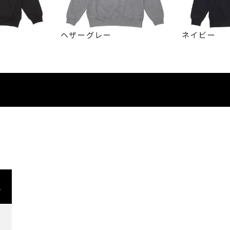
ヘザーグレー
ネイビー
L