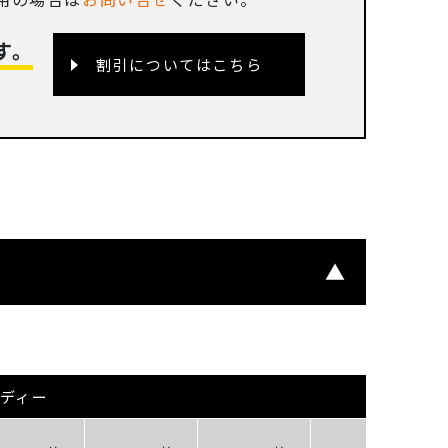
す。
割引についてはこちら
ーディー