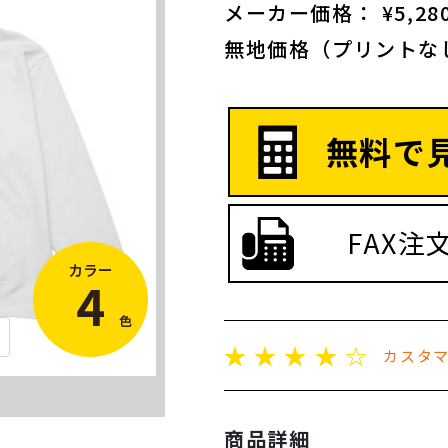
メーカー価格： ¥5,280
無地価格（プリントな
無料で
FAX注
☆
☆
☆
☆
☆
カスタ
商品詳細