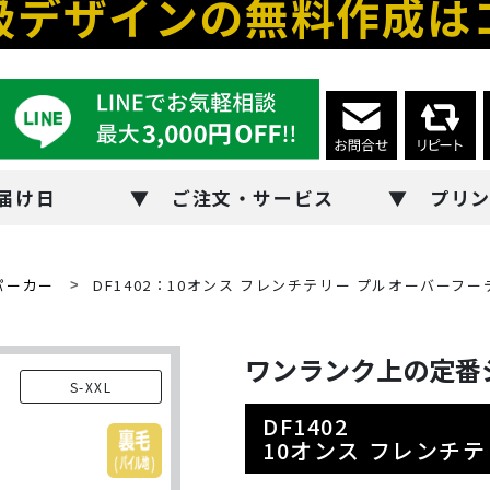
級デザインの無料作成は
届け日
ご注文・サービス
プリ
パーカー
DF1402：10オンス フレンチテリー プルオーバーフー
ワンランク上の定番
S-XXL
DF1402
10オンス フレンチ