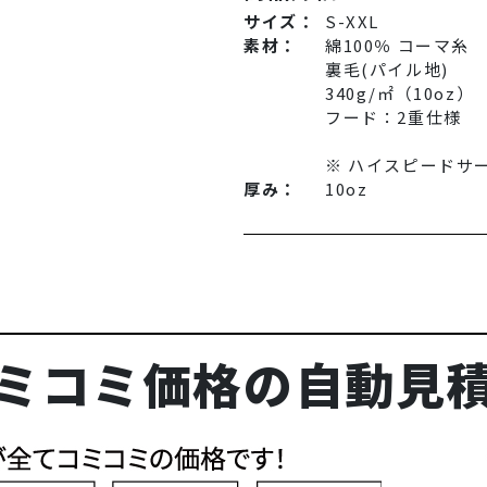
サイズ：
S-XXL
素材：
綿100％ コーマ糸
裏毛(パイル地)
340g/㎡（10oz）
フード：2重仕様
※ ハイスピードサ
厚み：
10oz
ミコミ価格の自動見