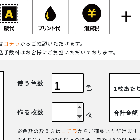
は
コチラ
からご確認いただけます。
込手数料はお客様にご負担いただいております。
使う色数
色
1枚あた
作る枚数
合計金額
枚
色数の数え方は
コチラ
からご確認いただけます
4枚以下、200枚以上の場合、または6色以上