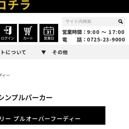
コチラ
営業時間：
9:00 ～ 17:00
電 話：
0725-23-9000
ントについて
その他
ディー
シンプルパーカー
テリー プルオーバーフーディー