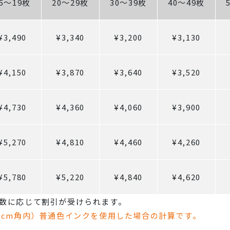
15～19枚
20～29枚
30～39枚
40～49枚
¥3,490
¥3,340
¥3,200
¥3,130
¥4,150
¥3,870
¥3,640
¥3,520
¥4,730
¥4,360
¥4,060
¥3,900
¥5,270
¥4,810
¥4,460
¥4,260
¥5,780
¥5,220
¥4,840
¥4,620
数に応じて割引が受けられます。
0cm角内）普通色インクを使用した場合の計算です。