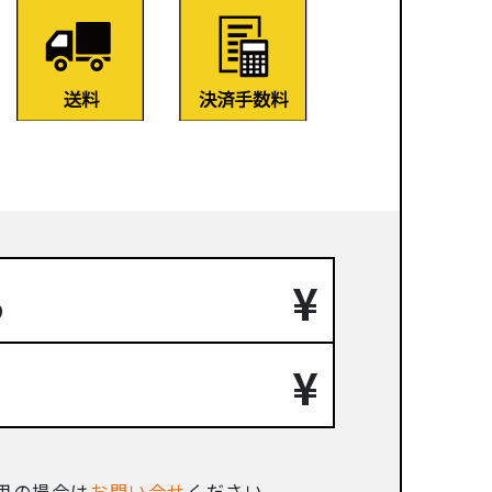
¥
り
¥
。
使用の場合は
お問い合せ
ください。