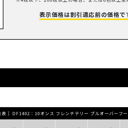
表示価格は割引適応前の価格で
金表 ］DF1402：10オンス フレンチテリー プルオーバーフ