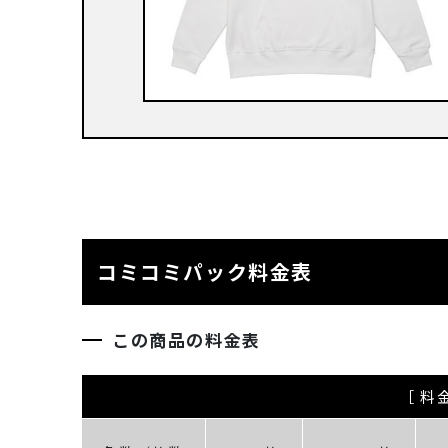
コミコミパック料金表
この商品の料金表
［ 料