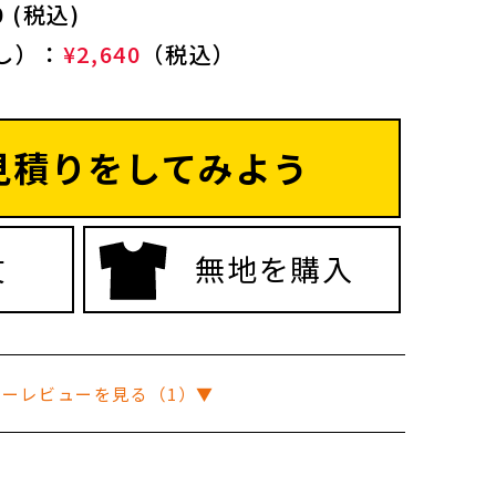
 (税込)
し）：
¥2,640
（税込）
見積りをしてみよう
文
無地を購入
マーレビューを見る（1）▼