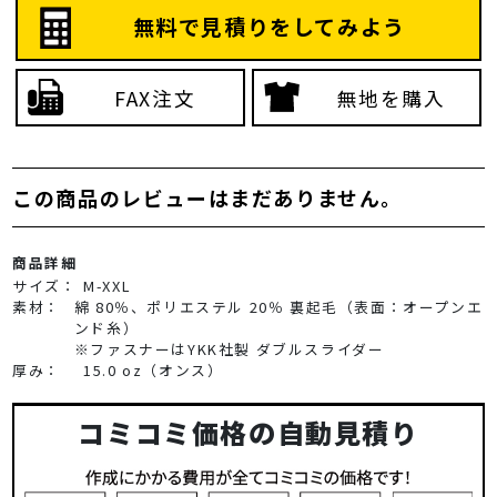
無料で見積りをしてみよう
FAX注文
無地を購入
この商品のレビューはまだありません。
商品詳細
サイズ：
M-XXL
素材：
綿 80％、ポリエステル 20％ 裏起毛（表面：オープンエ
ンド糸）
※ファスナーはYKK社製 ダブルスライダー
厚み：
15.0 oz（オンス）
コミコミ価格の自動見積り