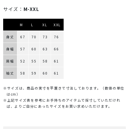
サイズ：
M-XXL
M
L
XL
XXL
身丈
67
70
73
76
身幅
57
60
63
66
肩幅
52
55
58
61
袖丈
58
59
60
61
※サイズは、商品の実寸を平置きで寸法しております。（数値の単位
はcm）
※上記サイズ表を参考にお手持ちのアイテムで採寸していただけれ
ば、よりご自分にあったサイズをお買い求めいただけます。