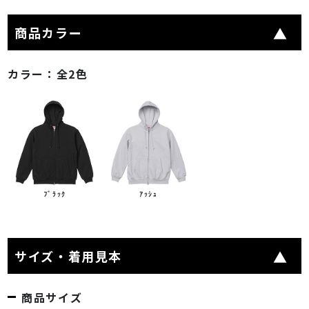
商品カラー
カラー：
全2色
ﾌﾞﾗｯｸ
ｱｯｼｭ
サイズ・着用見本
商品サイズ