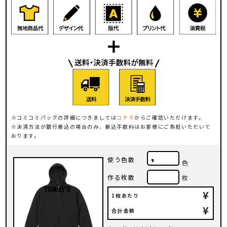
コミコミパックの詳細につきましては
コチラ
からご確認いただけます。
決済方法が銀行振込の場合のみ、振込手数料はお客様にご負担いただいて
おります。
使う色数
色
作る枚数
枚
¥
1枚あたり
¥
合計金額