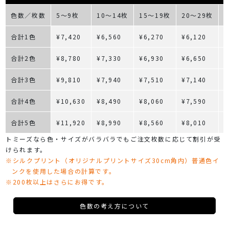
色数／枚数
5～9枚
10～14枚
15～19枚
20～29枚
合計1色
¥7,420
¥6,560
¥6,270
¥6,120
¥
合計2色
¥8,780
¥7,330
¥6,930
¥6,650
¥
合計3色
¥9,810
¥7,940
¥7,510
¥7,140
¥
合計4色
¥10,630
¥8,490
¥8,060
¥7,590
¥
合計5色
¥11,920
¥8,990
¥8,560
¥8,010
¥
トミーズなら色・サイズがバラバラでもご注文枚数に応じて割引が受
けられます。
※シルクプリント（オリジナルプリントサイズ30cm角内）普通色イ
ンクを使用した場合の計算です。
※200枚以上はさらにお得です。
色数の考え方について