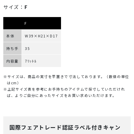
サイズ：
F
F
本体
W39×H21×D17
持ち手
35
内容量
7ﾘｯﾄﾙ
※サイズは、商品の実寸を平置きで寸法しております。（数値の単位
はcm）
※上記サイズ表を参考にお手持ちのアイテムで採寸していただけれ
ば、よりご自分にあったサイズをお買い求めいただけます。
国際フェアトレード認証ラベル付きキャン