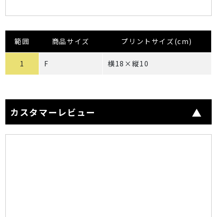
範囲
商品サイズ
プリントサイズ(cm)
1
F
横18×縦10
カスタマーレビュー