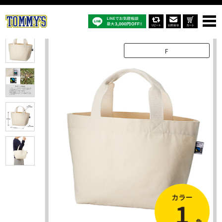
オリジナルTシャツTOP
商品一覧
オリジナルバッグ
TF-0003：フェアトレードコットンキャンバストート（S） ナチュラル
F