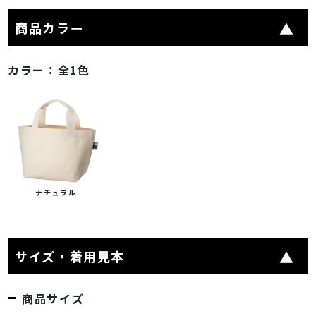
商品カラー
カラー：
全1色
ナチュラル
サイズ・着用見本
商品サイズ