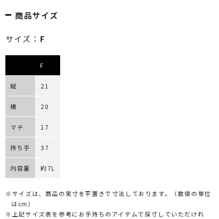
商品サイズ
サイズ：
F
F
縦
21
横
20
マチ
17
持ち手
37
内容量
約7L
※サイズは、商品の実寸を平置きで寸法しております。（数値の単位
はcm）
※上記サイズ表を参考にお手持ちのアイテムで採寸していただけれ