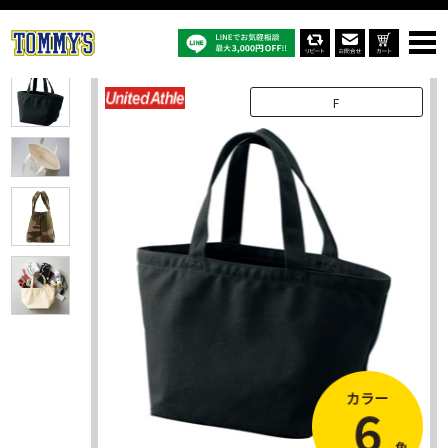
オリジナルTシャツTOP
商品一覧
オリジナルバッグ
1543：ヘヴィー キャンバス ランチバッグ
F