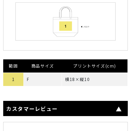
範囲
商品サイズ
プリントサイズ(cm)
1
F
横18×縦10
カスタマーレビュー