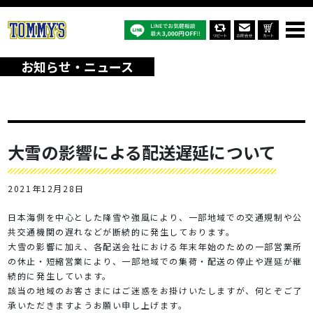
オリジナルTシャツTOP
お知らせ・ニュース
大雪の影響による配送遅延について
お知らせ・ニュース
大雪の影響による配送遅延について
2021年12月28日
日本海側を中心とした降雪や強風により、一部地域での交通規制や公
共交通機関の遅れなどが断続的に発生しております。
大雪の影響に加え、各配送会社における年末年始のための一部営業所
の休止・短縮営業により、一部地域での集荷・配送の停止や遅延が継
続的に発生しています。
該当の地域のお客さまにはご迷惑をお掛けいたしますが、何とぞご了
承いただきますようお願い申し上げます。