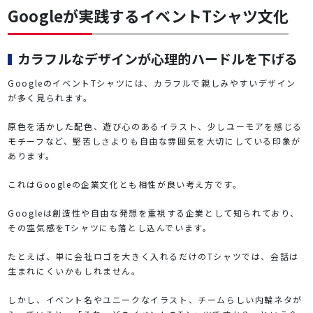
Googleが実践するイベントTシャツ文化
カラフルなデザインが心理的ハードルを下げる
GoogleのイベントTシャツには、カラフルで親しみやすいデザイン
が多く見られます。
原色を活かした配色、遊び心のあるイラスト、少しユーモアを感じる
モチーフなど、堅苦しさよりも自由な雰囲気を大切にしている印象が
あります。
これはGoogleの企業文化とも相性が良い考え方です。
Googleは創造性や自由な発想を重視する企業として知られており、
その空気感をTシャツにも落とし込んでいます。
たとえば、単に会社ロゴを大きく入れるだけのTシャツでは、会話は
生まれにくいかもしれません。
しかし、イベント名やユニークなイラスト、チームらしい内輪ネタが