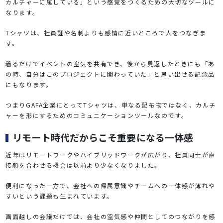
カルチャーに属している」という感覚をつくるための大切なツールに
なります。
Tシャツは、社員証や名刺よりも感情に近いところで人をつなぎま
す。
着るだけでイベントの空気を共有でき、後から見返したときにも「あ
の時、自分はこのプロジェクトに関わっていた」と思い出せる記念品
にもなります。
つまりGAFA企業にとってTシャツは、単なる配布物ではなく、カルチ
ャーを形にするためのコミュニケーションツールなのです。
リモート時代だからこそ重要になる一体感
近年はリモートワークやハイブリッドワークが広がり、社員同士が直
接顔を合わせる機会は以前より少なくなりました。
便利になった一方で、会社への帰属意識やチームへの一体感が薄れや
すいという課題も生まれています。
画面越しの会議だけでは、会社の空気感や仲間としてのつながりを感