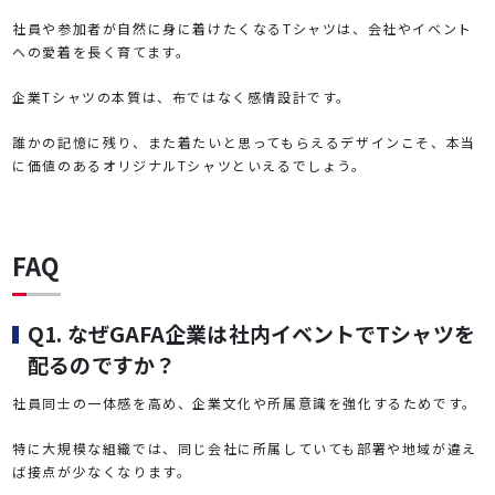
社員や参加者が自然に身に着けたくなるTシャツは、会社やイベント
への愛着を長く育てます。
企業Tシャツの本質は、布ではなく感情設計です。
誰かの記憶に残り、また着たいと思ってもらえるデザインこそ、本当
に価値のあるオリジナルTシャツといえるでしょう。
FAQ
Q1. なぜGAFA企業は社内イベントでTシャツを
配るのですか？
社員同士の一体感を高め、企業文化や所属意識を強化するためです。
特に大規模な組織では、同じ会社に所属していても部署や地域が違え
ば接点が少なくなります。