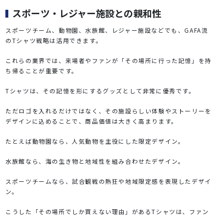
スポーツ・レジャー施設との親和性
スポーツチーム、動物園、水族館、レジャー施設などでも、GAFA流
のTシャツ戦略は活用できます。
これらの業界では、来場者やファンが「その場所に行った記憶」を持
ち帰ることが重要です。
Tシャツは、その記憶を形にするグッズとして非常に優秀です。
ただロゴを入れるだけではなく、その施設らしい体験やストーリーを
デザインに込めることで、商品価値は大きく高まります。
たとえば動物園なら、人気動物を主役にした限定デザイン。
水族館なら、海の生き物と地域性を組み合わせたデザイン。
スポーツチームなら、試合観戦の熱狂や地域限定感を表現したデザイ
ン。
こうした「その場所でしか買えない理由」があるTシャツは、ファン