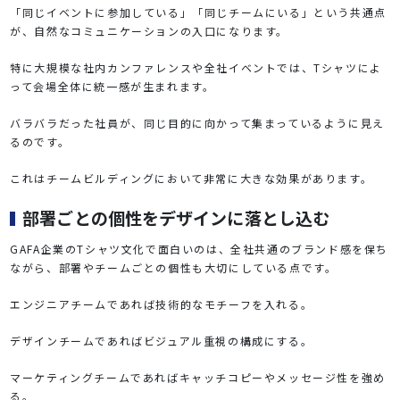
「同じイベントに参加している」「同じチームにいる」という共通点
が、自然なコミュニケーションの入口になります。
特に大規模な社内カンファレンスや全社イベントでは、Tシャツによ
って会場全体に統一感が生まれます。
バラバラだった社員が、同じ目的に向かって集まっているように見え
るのです。
これはチームビルディングにおいて非常に大きな効果があります。
部署ごとの個性をデザインに落とし込む
GAFA企業のTシャツ文化で面白いのは、全社共通のブランド感を保ち
ながら、部署やチームごとの個性も大切にしている点です。
エンジニアチームであれば技術的なモチーフを入れる。
デザインチームであればビジュアル重視の構成にする。
マーケティングチームであればキャッチコピーやメッセージ性を強め
る。