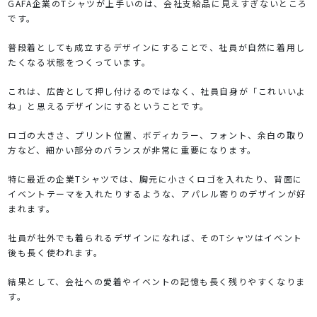
GAFA企業のTシャツが上手いのは、会社支給品に見えすぎないところ
です。
普段着としても成立するデザインにすることで、社員が自然に着用し
たくなる状態をつくっています。
これは、広告として押し付けるのではなく、社員自身が「これいいよ
ね」と思えるデザインにするということです。
ロゴの大きさ、プリント位置、ボディカラー、フォント、余白の取り
方など、細かい部分のバランスが非常に重要になります。
特に最近の企業Tシャツでは、胸元に小さくロゴを入れたり、背面に
イベントテーマを入れたりするような、アパレル寄りのデザインが好
まれます。
社員が社外でも着られるデザインになれば、そのTシャツはイベント
後も長く使われます。
結果として、会社への愛着やイベントの記憶も長く残りやすくなりま
す。