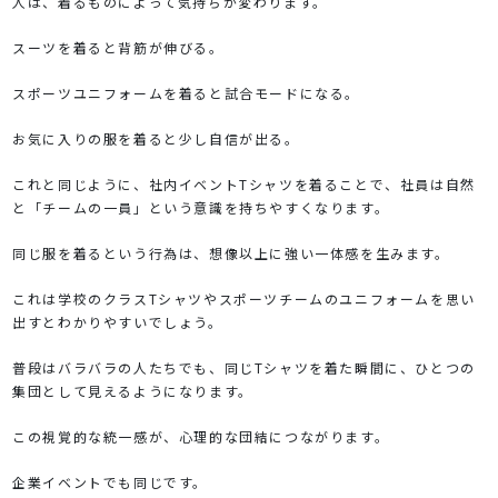
人は、着るものによって気持ちが変わります。
スーツを着ると背筋が伸びる。
スポーツユニフォームを着ると試合モードになる。
お気に入りの服を着ると少し自信が出る。
これと同じように、社内イベントTシャツを着ることで、社員は自然
と「チームの一員」という意識を持ちやすくなります。
同じ服を着るという行為は、想像以上に強い一体感を生みます。
これは学校のクラスTシャツやスポーツチームのユニフォームを思い
出すとわかりやすいでしょう。
普段はバラバラの人たちでも、同じTシャツを着た瞬間に、ひとつの
集団として見えるようになります。
この視覚的な統一感が、心理的な団結につながります。
企業イベントでも同じです。