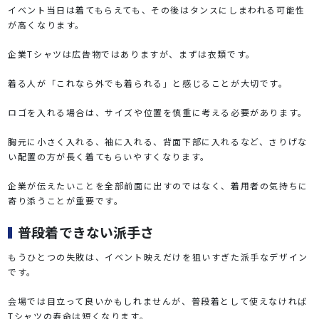
イベント当日は着てもらえても、その後はタンスにしまわれる可能性
が高くなります。
企業Tシャツは広告物ではありますが、まずは衣類です。
着る人が「これなら外でも着られる」と感じることが大切です。
ロゴを入れる場合は、サイズや位置を慎重に考える必要があります。
胸元に小さく入れる、袖に入れる、背面下部に入れるなど、さりげな
い配置の方が長く着てもらいやすくなります。
企業が伝えたいことを全部前面に出すのではなく、着用者の気持ちに
寄り添うことが重要です。
普段着できない派手さ
もうひとつの失敗は、イベント映えだけを狙いすぎた派手なデザイン
です。
会場では目立って良いかもしれませんが、普段着として使えなければ
Tシャツの寿命は短くなります。