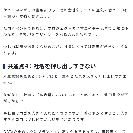
かっこいいだけの言葉よりも、その会社やチームの空気に合っている
言葉の方が強く響きます。
社内イベントであれば、プロジェクトの合言葉やチーム内で自然に使
われている表現をデザインに入れるのも効果的です。
少し内輪感があるくらいの方が、社員にとっては愛着が湧きやすくな
ります。
共通点4：社名を押し出しすぎない
所属意識を高めるTシャツほど、意外と社名を大きく押し出しすぎま
せん。
なぜなら、社員は「広告塔にされている」と感じると、着用意欲が下
がるからです。
会社側はロゴを大きく入れたくなりますが、着る側からすると、大き
すぎるロゴは少し恥ずかしい場合があります。
GAFA企業のようにブランド力が高い企業であっても、普段着として