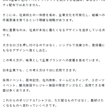
ティ配布ではありません。
そこには、社員同士の一体感を高め、企業文化を可視化し、組織への
所属意識を育てるという明確な戦略があります。
特に重要なのは、社員が本当に着たくなるデザインを追求している点
です。
大きなロゴを押し付けるのではなく、シンプルで洗練され、普段着に
もなるデザインへ落とし込む。
この考え方が、結果として企業ブランドへの愛着を高めています。
日本企業でも、この考え方は十分に応用できます。
採用イベント、周年記念、社内表彰、チームビルディング、スポーツ
イベント、観光施設やレジャー施設の限定グッズなど、活用できる場
面は多くあります。
これからのオリジナルTシャツは、ただ配るものではなく、着続けた
くなるものへ変わっていくべきです。