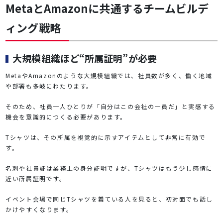
MetaとAmazonに共通するチームビルデ
ィング戦略
大規模組織ほど“所属証明”が必要
MetaやAmazonのような大規模組織では、社員数が多く、働く地域
や部署も多岐にわたります。
そのため、社員一人ひとりが「自分はこの会社の一員だ」と実感する
機会を意識的につくる必要があります。
Tシャツは、その所属を視覚的に示すアイテムとして非常に有効で
す。
名刺や社員証は業務上の身分証明ですが、Tシャツはもう少し感情に
近い所属証明です。
イベント会場で同じTシャツを着ている人を見ると、初対面でも話し
かけやすくなります。