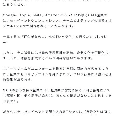
はありません。
Google、Apple、Meta、AmazonといったいわゆるGAFA企業で
は、社内イベントやカンファレンス、チームビルディングの場でオリ
ジナルTシャツが制作されることがあります。
一見すると「IT企業なのに、なぜTシャツ？」と思うかもしれませ
ん。
しかし、その背景には社員の所属意識を高め、企業文化を可視化し、
チームの一体感を形成するという明確な狙いがあります。
スポーツチームがユニフォームを着ると自然に団結力が高まるよう
に、企業でも「同じデザインを身にまとう」という行為には強い心理
的効果があります。
GAFAのような巨大企業では、社員数が非常に多く、同じ会社にいて
も部署や国、働く場所が違えば、ほとんど接点がないことも珍しくあ
りません。
だからこそ、社内イベントで配布されるTシャツは「自分たちは同じ