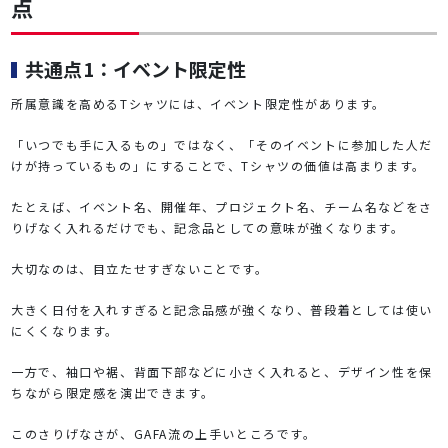
点
共通点1：イベント限定性
所属意識を高めるTシャツには、イベント限定性があります。
「いつでも手に入るもの」ではなく、「そのイベントに参加した人だ
けが持っているもの」にすることで、Tシャツの価値は高まります。
たとえば、イベント名、開催年、プロジェクト名、チーム名などをさ
りげなく入れるだけでも、記念品としての意味が強くなります。
大切なのは、目立たせすぎないことです。
大きく日付を入れすぎると記念品感が強くなり、普段着としては使い
にくくなります。
一方で、袖口や裾、背面下部などに小さく入れると、デザイン性を保
ちながら限定感を演出できます。
このさりげなさが、GAFA流の上手いところです。