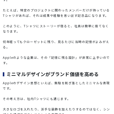
たとえば、特定のプロジェクトに関わったメンバーだけが持っている
Tシャツがあれば、それは成果や経験を思い出す記念品になります。
このように、Tシャツにストーリーが宿ると、社員は簡単に捨てなく
なります。
何年経ってもクローゼットに残り、見るたびに当時の記憶がよみがえ
る。
Appleのような企業は、その「記憶に残る設計」が非常に上手いので
す。
ミニマルデザインがブランド価値を高める
Appleのデザイン思想といえば、無駄を削ぎ落としたミニマルな表現
です。
その考え方は、社内Tシャツにも通じます。
大きなロゴを入れたり、派手な装飾を加えたりするのではなく、シン