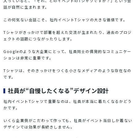
入っていると、「それ、どのイベントのTシャツですか？」という会
話が自然に生まれます。
この何気ない会話こそ、社内イベントTシャツの大きな価値です。
Tシャツがきっかけで部署を超えた交流が生まれたり、過去のプロジ
ェクトの話題につながったりします。
Googleのような大企業にとって、社員同士の偶発的なコミュニケー
ションは非常に重要です。
Tシャツは、そのきっかけをつくる小さなメディアのような存在なの
です。
社員が“自慢したくなる”デザイン設計
社内イベントTシャツで重要なのは、社員が本当に着たくなるかどう
かです。
いくら企業側がこだわって作っても、社員がイベント当日しか着ない
デザインでは効果が長続きしません。