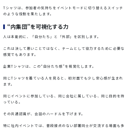
Tシャツは、参加者の気持ちをイベントモードに切り替えるスイッチ
のような役割を果たします。
“内集団”を可視化する力
人は本能的に、「自分たち」と「外部」を区別します。
これは決して悪いことではなく、チームとして協力するために必要な
感覚でもあります。
企業Tシャツは、この“自分たち感”を視覚化します。
同じTシャツを着ている人を見ると、初対面でも少し安心感が生まれ
ます。
同じイベントに参加している、同じ会社に属している、同じ目的を持
っている。
その共通認識が、会話のハードルを下げます。
特に社内イベントでは、普段接点のない部署同士が交流する場面も多