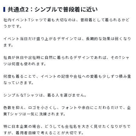
共通点2：シンプルで普段着に近い
社内イベントTシャツで最も大切なのは、普段着として着られるかど
うかです。
イベント当日だけ盛り上がるデザインでは、長期的な効果は弱くなり
ます。
社員が休日や出社時に自然に着られるデザインであれば、そのTシャ
ツは何度も使われます。
何度も着ることで、イベントの記憶や会社への愛着も少しずつ積み重
なっていきます。
シンプルなTシャツは、着る人を選びません。
色数を抑え、ロゴを小さくし、フォントや余白にこだわるだけで、企
業Tシャツは一気に洗練されます。
特に日本企業の場合、どうしても会社名を大きく見せたくなりがちで
すが、着用者目線で考えることが大切です。