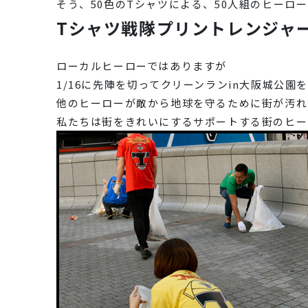
そう、50色のTシャツによる、50人組のヒーロー
Tシャツ戦隊プリントレンジャ
ローカルヒーローではありますが
1/16に先陣を切ってクリーンランin大阪城公園
他のヒーローが敵から地球を守るために街が汚れ
私たちは街をきれいにするサポートする街のヒー