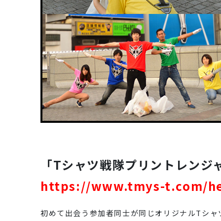
「Tシャツ戦隊プリントレンジ
https://www.tmys-t.com/h
初めて出会う参加者同士が同じオリジナルTシャ