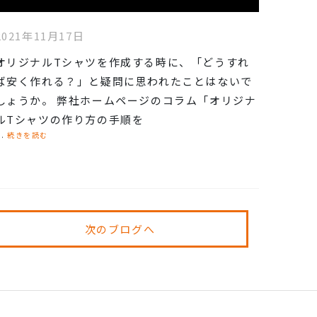
2021年11月17日
オリジナルTシャツを作成する時に、「どうすれ
ば安く作れる？」と疑問に思われたことはないで
しょうか。 弊社ホームページのコラム「オリジナ
ルTシャツの作り方の手順を
..
続きを読む
次のブログへ