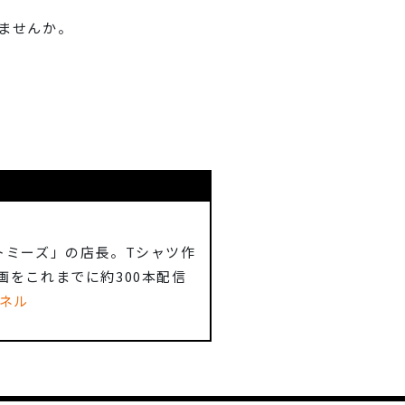
ませんか。
トミーズ」の店長。Tシャツ作
画をこれまでに約300本配信
ンネル