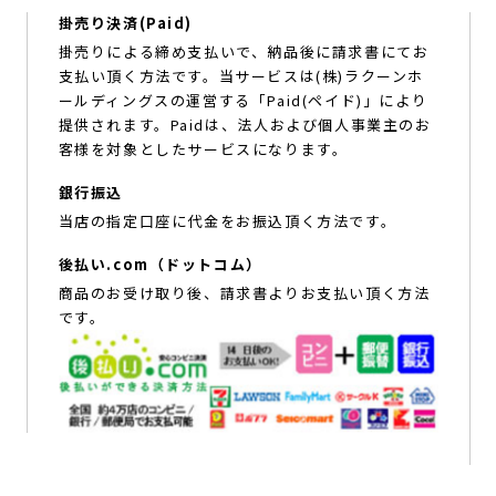
掛売り決済(Paid)
掛売りによる締め支払いで、納品後に請求書にてお
支払い頂く方法です。当サービスは(株)ラクーンホ
ールディングスの運営する「Paid(ペイド)」により
提供されます。Paidは、法人および個人事業主のお
客様を対象としたサービスになります。
銀行振込
当店の指定口座に代金をお振込頂く方法です。
後払い.com（ドットコム）
商品のお受け取り後、請求書よりお支払い頂く方法
です。