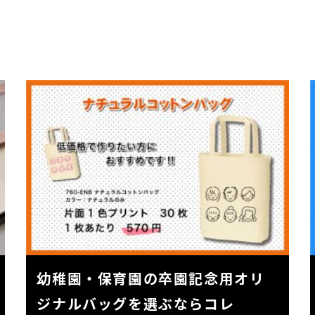
幼稚園・保育園の卒園記念用オリ
ジナルバッグを選ぶならコレ