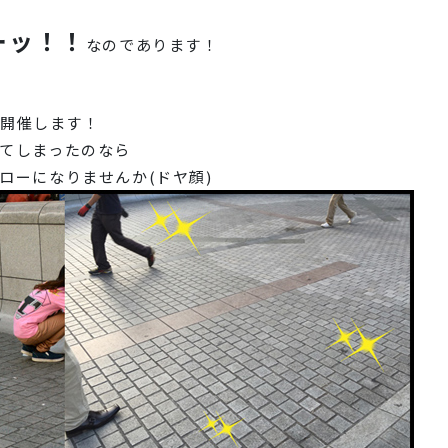
ーッ！！
なのであります！
を開催します！
てしまったのなら
ローになりませんか(ドヤ顔)