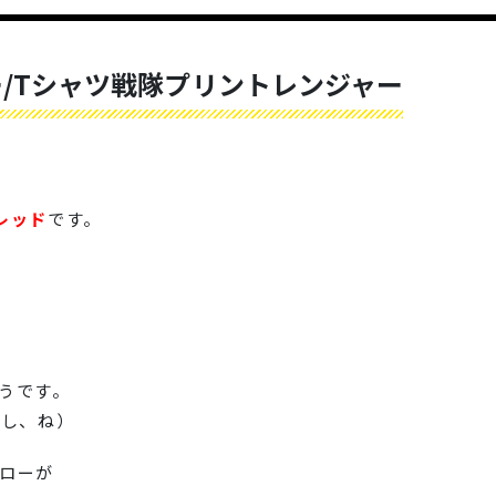
ー/Tシャツ戦隊プリントレンジャー
レッド
です。
うです。
すし、ね）
ローが