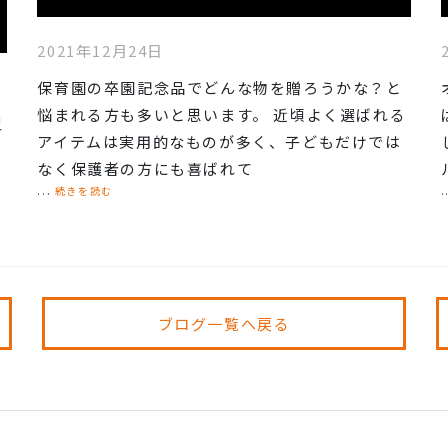
2021年12月24日
保育園の卒園記念品でどんな物を贈ろうかな？と
悩まれる方も多いと思います。 近頃よく選ばれる
型
アイテムは実用的なものが多く、子どもだけでは
なく保護者の方にも喜ばれて
...
続きを読む
.
ブログ一覧へ戻る