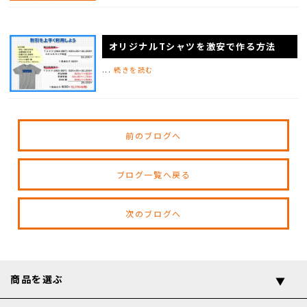
オリジナルTシャツを激安で作る方法
...
続きを読む
前のブログへ
ブログ一覧へ戻る
次のブログへ
商品を選ぶ