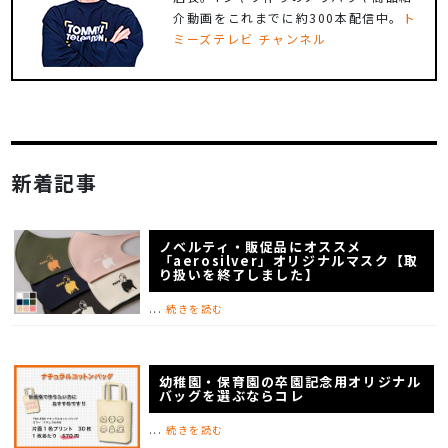
介動画をこれまでに約300本配信中。
ト
ミーズテレビ チャンネル
新着記事
ノベルティ・販促品にオススメ
「aerosilver」オリジナルマスク【取
り扱いを終了しました】
...
続きを読む
幼稚園・保育園の卒園記念用オリジナル
バッグを選ぶならコレ
...
続きを読む