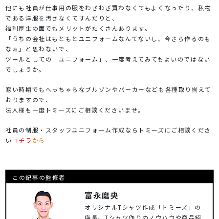
他にも社員が仕事用の服をわざわざ買わなくてもよくなったり、私物
である洋服を汚さなくてすんだりと、
福利厚生の面でもメリットがたくさんあります。
「うちの会社はもともとユニフォームなんてないし、今さら作るのも
なぁ」と思わないで、
ツールとしての「ユニフォーム」、一度考えてみてもよいのではない
でしょうか。
寒い時期でもへっちゃらなブルゾンやパーカーなども各種取り揃えて
おりますので、
法人様も一度トミーズにご相談くださいませ。
社員の制服・スタッフユニフォーム作成ならトミーズにご相談くださ
い
コチラ
から
この記事の監修者
富永磨央
オリジナルTシャツ作成「トミーズ」の
店長。Tシャツ作りのノウハウや商品紹