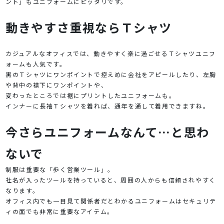
ント」もユニフォームにピッタリです。
動きやすさ重視ならＴシャツ
カジュアルなオフィスでは、動きやすく楽に過ごせるＴシャツユニフ
ォームも人気です。
黒のＴシャツにワンポイントで控えめに会社をアピールしたり、左胸
や背中の襟下にワンポイントや、
変わったところでは裾にプリントしたユニフォームも。
インナーに長袖Ｔシャツを着れば、通年を通して着用できますね。
今さらユニフォームなんて…と思わ
ないで
制服は重要な「歩く営業ツール」。
社名が入ったツールを持っていると、周囲の人からも信頼されやすく
なります。
オフィス内でも一目見て関係者だとわかるユニフォームはセキュリテ
ィの面でも非常に重要なアイテム。