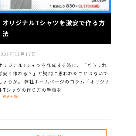
オリジナルTシャツを激安で作る方
法
2021年11月17日
オリジナルTシャツを作成する時に、「どうすれ
ば安く作れる？」と疑問に思われたことはないで
しょうか。 弊社ホームページのコラム「オリジナ
ルTシャツの作り方の手順を
..
続きを読む