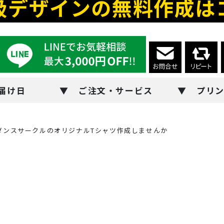
級デザインの無料作成は
届け日
ご注文・サービス
プリ
ダンスサークルのオリジナルTシャツ作成しませんか