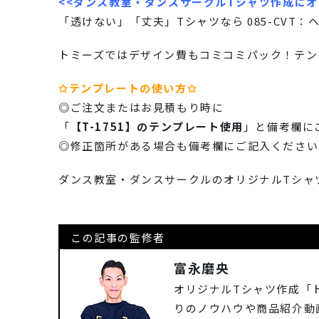
<<ダンス教室・ダンスサークルTシャツ作成にオ
「透けない」「丈夫」Tシャツなら 085-CVT：ヘ
トミーズではデザイン費もコミコミパック！テン
✩テンプレートの使い方✩
◎ご注文またはお見積もり時に
「
【T-1751】のテンプレート使用
」と備考欄に
◎修正箇所がある場合も備考欄にご記入ください
ダンス教室・ダンスサークルのオリジナルTシャ
この記事の監修者
富永磨央
オリジナルTシャツ作成「
りのノウハウや商品紹介動