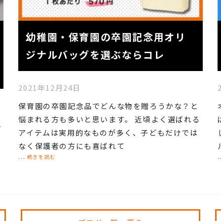
幼稚園・保育園の卒園記念用オリ
ジナルバッグを選ぶならコレ
2021年12月24日
保育園の卒園記念品でどんな物を贈ろうかな？と
悩まれる方も多いと思います。 近頃よく選ばれる
型
アイテムは実用的なものが多く、子どもだけでは
なく保護者の方にも喜ばれて
...
続きを読む
.